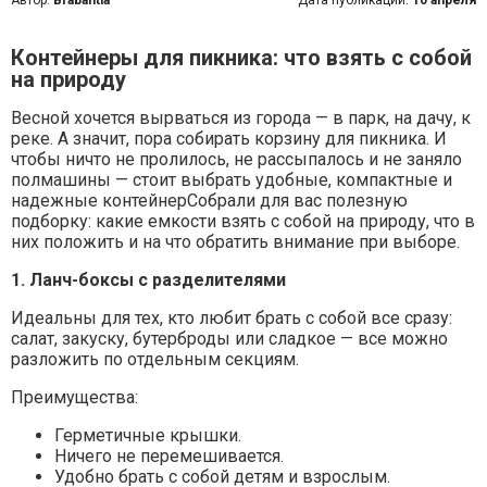
Автор:
Brabantia
Дата публикации:
10 апреля
Контейнеры для пикника: что взять с собой
на природу
Весной хочется вырваться из города — в парк, на дачу, к
реке. А значит, пора собирать корзину для пикника. И
чтобы ничто не пролилось, не рассыпалось и не заняло
полмашины — стоит выбрать удобные, компактные и
надежные контейнерСобрали для вас полезную
подборку: какие емкости взять с собой на природу, что в
них положить и на что обратить внимание при выборе.
1. Ланч-боксы с разделителями
Идеальны для тех, кто любит брать с собой все сразу:
салат, закуску, бутерброды или сладкое — все можно
разложить по отдельным секциям.
Преимущества:
Герметичные крышки.
Ничего не перемешивается.
Удобно брать с собой детям и взрослым.