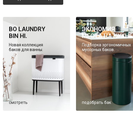
BO LAUNDRY
ЭКОНОМИЯ
BIN HI.
МЕСТА НА КУХНЕ
Новая коллекция
Подборка эргономичных
баков для ванны.
мусорных баков.
смотреть
подобрать бак