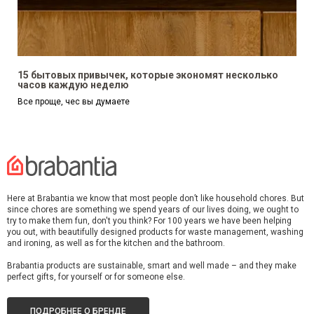
15 бытовых привычек, которые экономят несколько
часов каждую неделю
Все проще, чес вы думаете
Here at Brabantia we know that most people don’t like household chores. But
since chores are something we spend years of our lives doing, we ought to
try to make them fun, don't you think? For 100 years we have been helping
you out, with beautifully designed products for waste management, washing
and ironing, as well as for the kitchen and the bathroom.
Brabantia products are sustainable, smart and well made – and they make
perfect gifts, for yourself or for someone else.
ПОДРОБНЕЕ О БРЕНДЕ