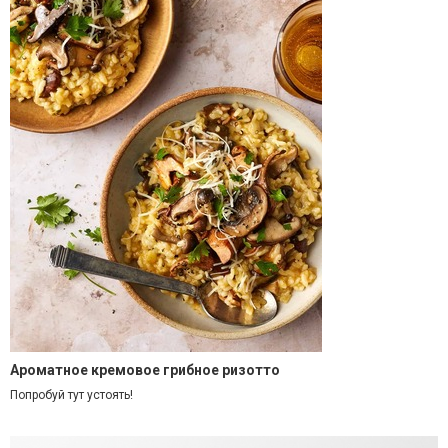
Ароматное кремовое грибное ризотто
Попробуй тут устоять!