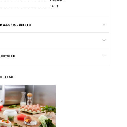
161 г
 характеристики
доставке
ПО ТЕМЕ