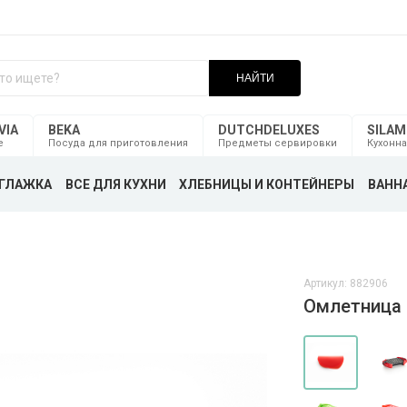
НАЙТИ
VIA
BEKA
DUTCHDELUXES
SILA
е
Посуда для приготовления
Предметы сервировки
Кухонна
ГЛАЖКА
ВСЕ ДЛЯ КУХНИ
ХЛЕБНИЦЫ И КОНТЕЙНЕРЫ
ВАННА
Артикул: 882906
Омлетница