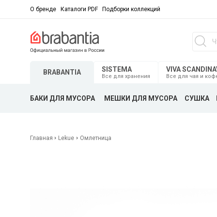
О бренде
Каталоги PDF
Подборки коллекций
SISTEMA
VIVA SCANDINA
BRABANTIA
Все для хранения
Все для чая и коф
БАКИ ДЛЯ МУСОРА
МЕШКИ ДЛЯ МУСОРА
СУШКА
Главная
Lekue
Омлетница