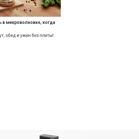
ь в микроволновке, когда
ут, обед и ужин без плиты!