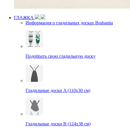
ГЛАЖКА
Информация о гладильных досках Brabantia
Подобрать свою гладильную доску
Гладильные доски A (110х30 см)
Гладильные доски B (124х38 см)