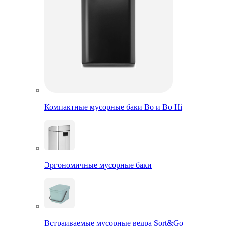
Компактные мусорные баки Bo и Bo Hi
Эргономичные мусорные баки
Встраиваемые мусорные ведра Sort&Go