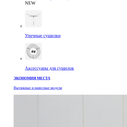
NEW
Уличные сушилки
Аксессуары для сушилок
ЭКОНОМИЯ МЕСТА
Вытяжные и навесные модели