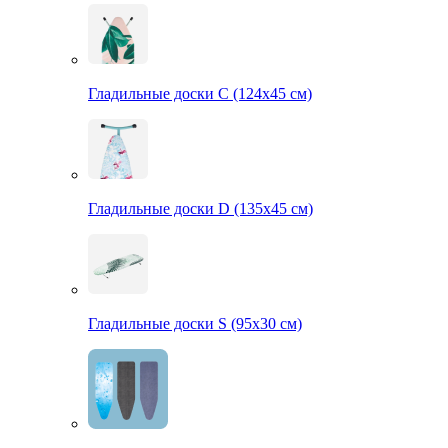
Гладильные доски С (124х45 см)
Гладильные доски D (135х45 см)
Гладильные доски S (95х30 см)