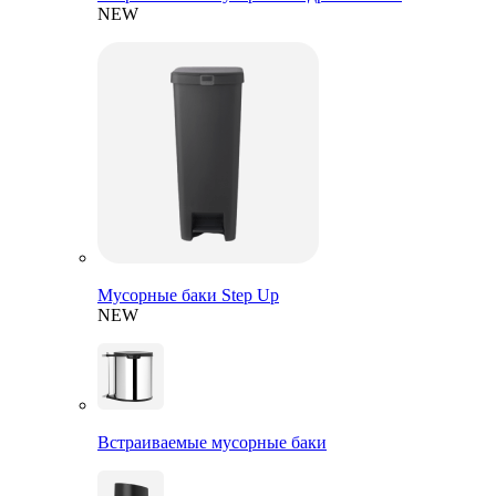
NEW
Мусорные баки Step Up
NEW
Встраиваемые мусорные баки