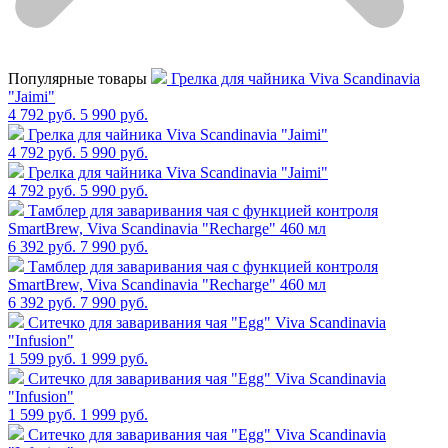
Популярные товары
Грелка для чайника Viva Scandinavia
"Jaimi"
4 792 руб.
5 990 руб.
Грелка для чайника Viva Scandinavia "Jaimi"
4 792 руб.
5 990 руб.
Грелка для чайника Viva Scandinavia "Jaimi"
4 792 руб.
5 990 руб.
Тамблер для заваривания чая с функцией контроля
SmartBrew, Viva Scandinavia "Recharge" 460 мл
6 392 руб.
7 990 руб.
Тамблер для заваривания чая с функцией контроля
SmartBrew, Viva Scandinavia "Recharge" 460 мл
6 392 руб.
7 990 руб.
Cитечко для заваривания чая "Egg" Viva Scandinavia
"Infusion"
1 599 руб.
1 999 руб.
Cитечко для заваривания чая "Egg" Viva Scandinavia
"Infusion"
1 599 руб.
1 999 руб.
Cитечко для заваривания чая "Egg" Viva Scandinavia