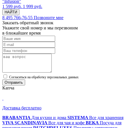
"Infusion"
1 599 руб.
1 999 руб.
НАЙТИ
8 495 766-76-55
Позвоните мне
Заказать обратный звонок
Укажите свой номер и мы перезвоним
в ближайшее время
Cогласиться на обработку персональных данных
Отправить
Капча
Доставка бесплатно
BRABANTIA
Для кухни и дома
SISTEMA
Все для хранения
VIVA SCANDINAVIA
Все для чая и кофе
BEKA
Посуда для
приготовления
DUTCHDELUXES
Предметы сервировки