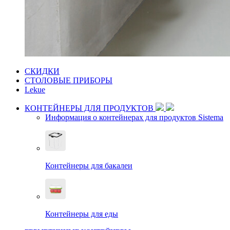
СКИДКИ
СТОЛОВЫЕ ПРИБОРЫ
Lekue
КОНТЕЙНЕРЫ ДЛЯ ПРОДУКТОВ
Информация о контейнерах для продуктов Sistema
Контейнеры для бакалеи
Контейнеры для еды