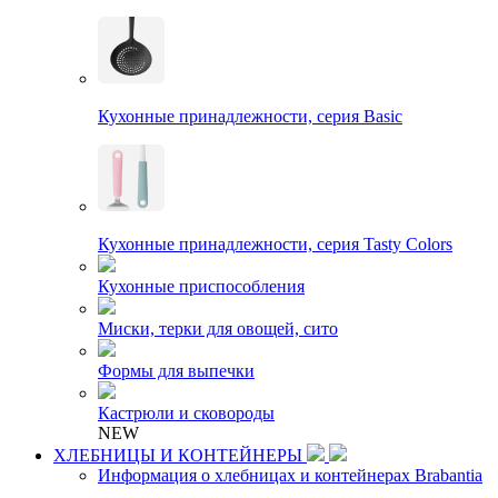
Кухонные принадлежности, серия Basic
Кухонные принадлежности, серия Tasty Colors
Кухонные приспособления
Миски, терки для овощей, сито
Формы для выпечки
Кастрюли и сковороды
NEW
ХЛЕБНИЦЫ И КОНТЕЙНЕРЫ
Информация о хлебницах и контейнерах Brabantia