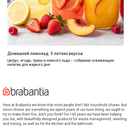
Домашний лимонад: 5 летних вкусов
Цитрус, ягоды, травы и немного льда – собираем освежающие
напитки для жаркого дня.
Here at Brabantia we know that most people don’t like household chores. But
since chores are something we spend years of our lives doing, we ought to
try to make them fun, don't you think? For 100 years we have been helping
you out, with beautifully designed products for waste management, washing
and ironing, as well as for the kitchen and the bathroom.