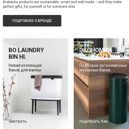
Brabantia products are sustainable, smart and well made – and they make
perfect gifts, for yourself or for someone else.
ПОДРОБНЕЕ О БРЕНДЕ
BO LAUNDRY
ЭКОНОМИЯ
BIN HI.
МЕСТА НА КУХНЕ
Новая коллекция
Подборка эргономичных
баков для ванны.
мусорных баков.
смотреть
подобрать бак