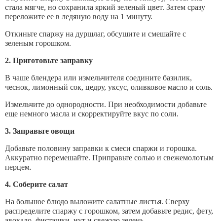
стала мягче, но сохранила яркий зеленый цвет. Затем сразу
переложите ее в ледяную воду на 1 минуту.
Откиньте спаржу на дуршлаг, обсушите и смешайте с
зеленым горошком.
2. Приготовьте заправку
В чаше блендера или измельчителя соедините базилик,
чеснок, лимонный сок, цедру, уксус, оливковое масло и соль.
Измельчите до однородности. При необходимости добавьте
еще немного масла и скорректируйте вкус по соли.
3. Заправьте овощи
Добавьте половину заправки к смеси спаржи и горошка.
Аккуратно перемешайте. Приправьте солью и свежемолотым
перцем.
4. Соберите салат
На большое блюдо выложите салатные листья. Сверху
распределите спаржу с горошком, затем добавьте редис, фету,
авокадо, фисташки, нут и свежую зелень.