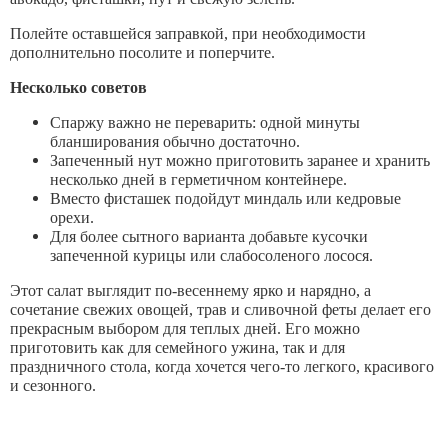
Полейте оставшейся заправкой, при необходимости
дополнительно посолите и поперчите.
Несколько советов
Спаржу важно не переварить: одной минуты
бланширования обычно достаточно.
Запеченный нут можно приготовить заранее и хранить
несколько дней в герметичном контейнере.
Вместо фисташек подойдут миндаль или кедровые
орехи.
Для более сытного варианта добавьте кусочки
запеченной курицы или слабосоленого лосося.
Этот салат выглядит по-весеннему ярко и нарядно, а
сочетание свежих овощей, трав и сливочной феты делает его
прекрасным выбором для теплых дней. Его можно
приготовить как для семейного ужина, так и для
праздничного стола, когда хочется чего-то легкого, красивого
и сезонного.