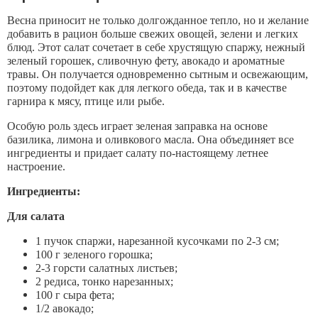
Весна приносит не только долгожданное тепло, но и желание
добавить в рацион больше свежих овощей, зелени и легких
блюд. Этот салат сочетает в себе хрустящую спаржу, нежный
зеленый горошек, сливочную фету, авокадо и ароматные
травы. Он получается одновременно сытным и освежающим,
поэтому подойдет как для легкого обеда, так и в качестве
гарнира к мясу, птице или рыбе.
Особую роль здесь играет зеленая заправка на основе
базилика, лимона и оливкового масла. Она объединяет все
ингредиенты и придает салату по-настоящему летнее
настроение.
Ингредиенты:
Для салата
1 пучок спаржи, нарезанной кусочками по 2-3 см;
100 г зеленого горошка;
2-3 горсти салатных листьев;
2 редиса, тонко нарезанных;
100 г сыра фета;
1/2 авокадо;