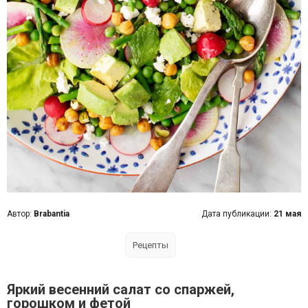
Автор:
Brabantia
Дата публикации:
21 мая
Рецепты
Яркий весенний салат со спаржей,
горошком и фетой