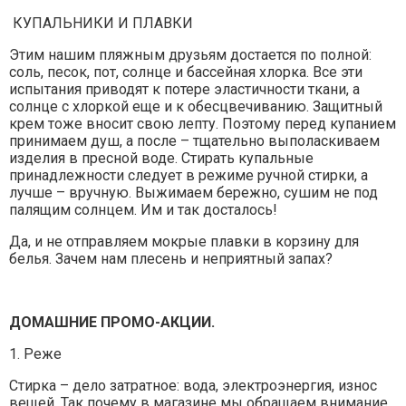
КУПАЛЬНИКИ И ПЛАВКИ
Этим нашим пляжным друзьям достается по полной:
соль, песок, пот, солнце и бассейная хлорка. Все эти
испытания приводят к потере эластичности ткани, а
солнце с хлоркой еще и к обесцвечиванию. Защитный
крем тоже вносит свою лепту. Поэтому перед купанием
принимаем душ, а после – тщательно выполаскиваем
изделия в пресной воде. Стирать купальные
принадлежности следует в режиме ручной стирки, а
лучше – вручную. Выжимаем бережно, сушим не под
палящим солнцем. Им и так досталось!
Да, и не отправляем мокрые плавки в корзину для
белья. Зачем нам плесень и неприятный запах?
ДОМАШНИЕ ПРОМО-АКЦИИ.
1. Реже
Стирка – дело затратное: вода, электроэнергия, износ
вещей. Так почему в магазине мы обращаем внимание