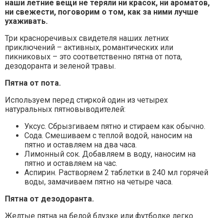
наши летние вещи не теряли ни красок, ни ароматов,
ни свежести, поговорим о том, как за ними лучше
ухаживать.
Три красноречивых свидетеля наших летних
приключений – активных, романтических или
пикниковых – это соответственно пятна от пота,
дезодоранта и зеленой травы.
Пятна от пота.
Используем перед стиркой один из четырех
натуральных пятновыводителей:
Уксус. Сбрызгиваем пятно и стираем как обычно.
Сода. Смешиваем с теплой водой, наносим на
пятно и оставляем на два часа.
Лимонный сок. Добавляем в воду, наносим на
пятно и оставляем на час.
Аспирин. Растворяем 2 таблетки в 240 мл горячей
воды, замачиваем пятно на четыре часа.
Пятна от дезодоранта.
Желтые пятна на белой блузке или футболке легко