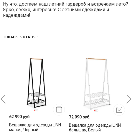
Ну что, достаем наш летний гардероб и встречаем лето?
Ярко, свежо, интересно! С летними одеждами и
надеждами!
ТОВАРЫ К СТАТЬЕ:
62 990 руб.
72 990 руб.
4
Вешалка для одежды LINN
Вешалка для одежды LINN
Н
малая, Черный
большая, Белый
б