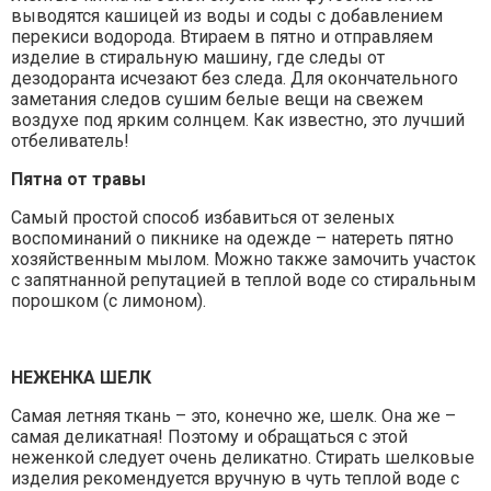
выводятся кашицей из воды и соды с добавлением
перекиси водорода. Втираем в пятно и отправляем
изделие в стиральную машину, где следы от
дезодоранта исчезают без следа. Для окончательного
заметания следов сушим белые вещи на свежем
воздухе под ярким солнцем. Как известно, это лучший
отбеливатель!
Пятна от травы
Самый простой способ избавиться от зеленых
воспоминаний о пикнике на одежде – натереть пятно
хозяйственным мылом. Можно также замочить участок
с запятнанной репутацией в теплой воде со стиральным
порошком (с лимоном).
НЕЖЕНКА ШЕЛК
Самая летняя ткань – это, конечно же, шелк. Она же –
самая деликатная! Поэтому и обращаться с этой
неженкой следует очень деликатно. Стирать шелковые
изделия рекомендуется вручную в чуть теплой воде с