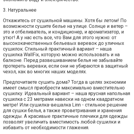
3. Натуральнее
Откажитесь от сушильной машины. Хотя бы летом! По
возможности сушите белье на улице. Солнце и ветер –
это и отбеливатель, и кондиционер, и ароматизатор, и
утюг! А у нас есть все, что Вам для этого нужно: от
высококачественных бельевых веревок до уличных
сушилок. Стильный практичный вариант – наша
сушилка
WallFix
, которую можно использовать и на
балконе. Перед развешиванием белья не забывайте
протереть веревки, если они не убираются в защитный
чехол, как во многих наших моделях.
Предпочитаете сушить дома? Тогда в целях экономии
имеет смысл приобрести максимально вместительно
сушилку. Идеальный вариант – наша ярусная напольная
сушилка с 23 метрами навески на одном квадратном
метре! Или сушилка-вешалка
Linn
- стильное решение
для сушки белья, а также проветривания и хранения
одежды. А красивые практичные плечики для одежды
позволят увеличить вместимость любой сушилки и
избавить от необходимости глажения.