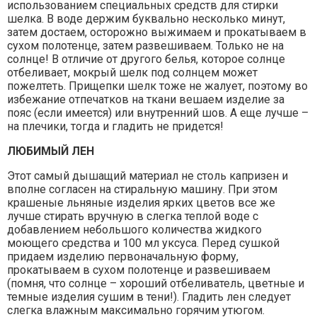
использованием специальных средств для стирки
шелка. В воде держим буквально несколько минут,
затем достаем, осторожно выжимаем и прокатываем в
сухом полотенце, затем развешиваем. Только не на
солнце! В отличие от другого белья, которое солнце
отбеливает, мокрый шелк под солнцем может
пожелтеть. Прищепки шелк тоже не жалует, поэтому во
избежание отпечатков на ткани вешаем изделие за
пояс (если имеется) или внутренний шов. А еще лучше –
на плечики, тогда и гладить не придется!
ЛЮБИМЫЙ ЛЕН
Этот самый дышащий материал не столь капризен и
вполне согласен на стиральную машину. При этом
крашеные льняные изделия ярких цветов все же
лучше стирать вручную в слегка теплой воде с
добавлением небольшого количества жидкого
моющего средства и 100 мл уксуса. Перед сушкой
придаем изделию первоначальную форму,
прокатываем в сухом полотенце и развешиваем
(помня, что солнце – хороший отбеливатель, цветные и
темные изделия сушим в тени!). Гладить лен следует
слегка влажным максимально горячим утюгом.