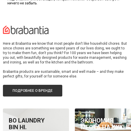
ничего не забыть.
Here at Brabantia we know that most people don’t like household chores. But
since chores are something we spend years of our lives doing, we ought to
try to make them fun, don't you think? For 100 years we have been helping
you out, with beautifully designed products for waste management, washing
and ironing, as well as for the kitchen and the bathroom.
Brabantia products are sustainable, smart and well made – and they make
perfect gifts, for yourself or for someone else.
ПОДРОБНЕЕ О БРЕНДЕ
BO LAUNDRY
ЭКОНОМИЯ
BIN HI.
МЕСТА НА КУХНЕ