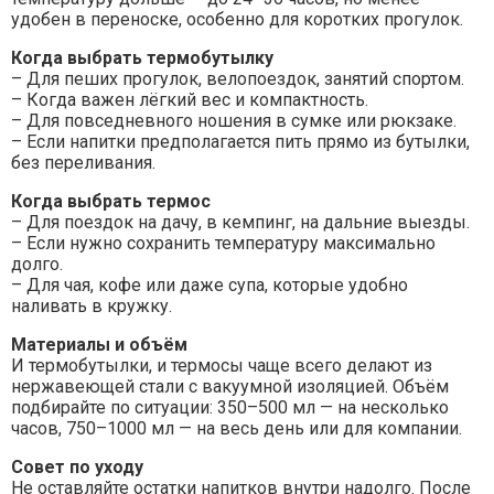
удобен в переноске, особенно для коротких прогулок.
Когда выбрать термобутылку
– Для пеших прогулок, велопоездок, занятий спортом.
– Когда важен лёгкий вес и компактность.
– Для повседневного ношения в сумке или рюкзаке.
– Если напитки предполагается пить прямо из бутылки,
без переливания.
Когда выбрать термос
– Для поездок на дачу, в кемпинг, на дальние выезды.
– Если нужно сохранить температуру максимально
долго.
– Для чая, кофе или даже супа, которые удобно
наливать в кружку.
Материалы и объём
И термобутылки, и термосы чаще всего делают из
нержавеющей стали с вакуумной изоляцией. Объём
подбирайте по ситуации: 350–500 мл — на несколько
часов, 750–1000 мл — на весь день или для компании.
Совет по уходу
Не оставляйте остатки напитков внутри надолго. После