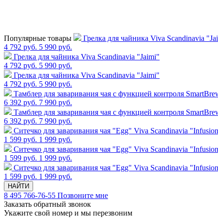
Популярные товары
Грелка для чайника Viva Scandinavia "Ja
4 792 руб.
5 990 руб.
Грелка для чайника Viva Scandinavia "Jaimi"
4 792 руб.
5 990 руб.
Грелка для чайника Viva Scandinavia "Jaimi"
4 792 руб.
5 990 руб.
Тамблер для заваривания чая с функцией контроля SmartBrew,
6 392 руб.
7 990 руб.
Тамблер для заваривания чая с функцией контроля SmartBrew,
6 392 руб.
7 990 руб.
Cитечко для заваривания чая "Egg" Viva Scandinavia "Infusio
1 599 руб.
1 999 руб.
Cитечко для заваривания чая "Egg" Viva Scandinavia "Infusio
1 599 руб.
1 999 руб.
Cитечко для заваривания чая "Egg" Viva Scandinavia "Infusio
1 599 руб.
1 999 руб.
НАЙТИ
8 495 766-76-55
Позвоните мне
Заказать обратный звонок
Укажите свой номер и мы перезвоним