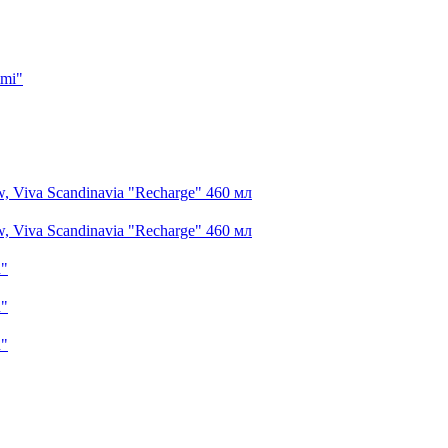
imi"
 Viva Scandinavia "Recharge" 460 мл
 Viva Scandinavia "Recharge" 460 мл
n"
n"
n"