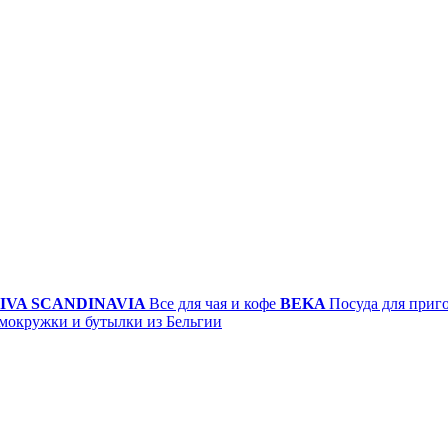
IVA SCANDINAVIA
Все для чая и кофе
BEKA
Посуда для приг
мокружки и бутылки из Бельгии