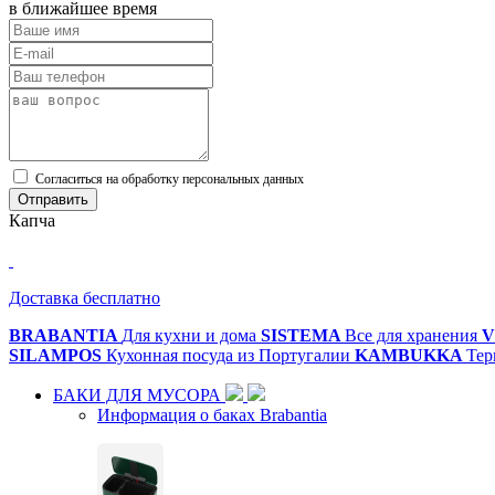
в ближайшее время
Cогласиться на обработку персональных данных
Отправить
Капча
Доставка бесплатно
BRABANTIA
Для кухни и дома
SISTEMA
Все для хранения
V
SILAMPOS
Кухонная посуда из Португалии
KAMBUKKA
Тер
БАКИ ДЛЯ МУСОРА
Информация о баках Brabantia