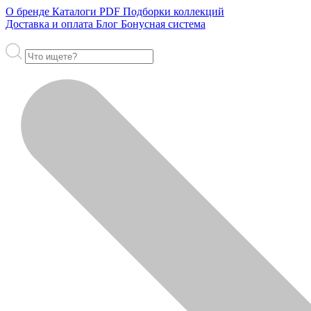
О бренде
Каталоги PDF
Подборки коллекций
Доставка и оплата
Блог
Бонусная система