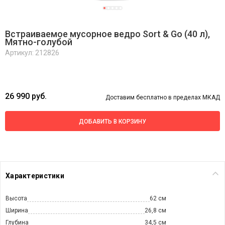
Встраиваемое мусорное ведро Sort & Go (40 л),
Мятно-голубой
Артикул: 212826
26 990 руб.
Доставим бесплатно в пределах МКАД
ДОБАВИТЬ В КОРЗИНУ
Характеристики
Высота
62 см
Ширина
26,8 см
Глубина
34,5 см