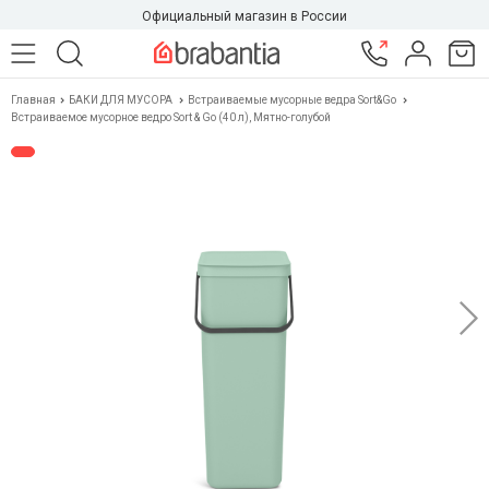
Официальный магазин в России
Главная
БАКИ ДЛЯ МУСОРА
Встраиваемые мусорные ведра Sort&Go
Встраиваемое мусорное ведро Sort & Go (40 л), Мятно-голубой