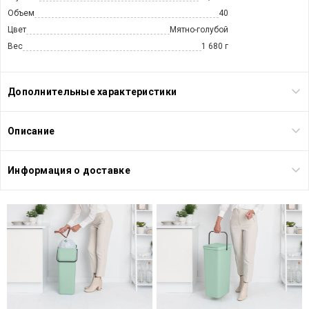
Объем
40
Цвет
Мятно-голубой
Вес
1 680 г
Дополнительные характеристики
Описание
Информация о доставке