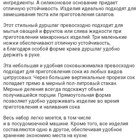
ингредиенты. А силиконовое основание придает
отличную устойчивость. Изделия идеально подходят для
замешивания теста или приготовления салатов.
Этот стильный дуршлаг превосходно подходит для
мытья овощей и фруктов или слива жидкости при
приготовлении макаронных изделий. Три маленькие
ножки обеспечивают отличную устойчивость,
а благодаря особой форме краев дуршлаг удобно
держать в руке.
Эта небольшая и удобная соковыжималка превосходно
подходит для приготовления сока из любых видов
цитрусовых. Через большие вертикальные прорези сок
попадает прямо в мерный пол-литровый стакан.
Мерные деления всегда подскажут объем
получившейся порции. Прямоугольная форма
позволяет удобно удерживать изделие во время
приготовления и наливания сока.
Весь набор легко моется, в том числе
и в посудомоечной машине. Кроме того, все изделия
составляются одно в другое, обеспечивая удобное
хранение экономию места на кухне.