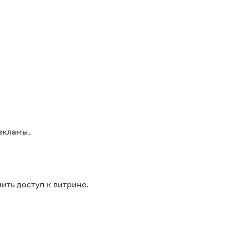
екламы.
ить доступ к витрине.