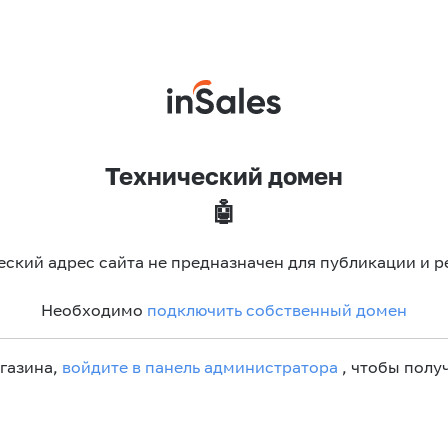
Технический домен
🤖
еский адрес сайта не предназначен для публикации и р
Необходимо
подключить собственный домен
агазина,
войдите в панель администратора
, чтобы получ