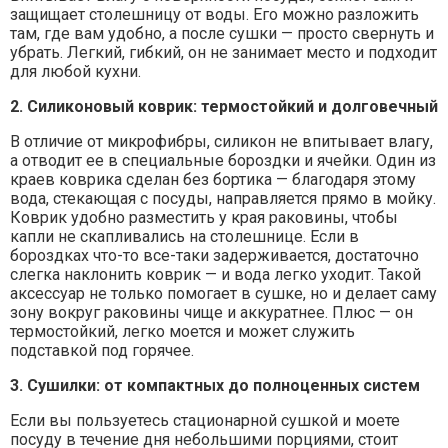
защищает столешницу от воды. Его можно разложить
там, где вам удобно, а после сушки — просто свернуть и
убрать. Легкий, гибкий, он не занимает место и подходит
для любой кухни.
2. Силиконовый коврик: термостойкий и долговечный
В отличие от микрофибры, силикон не впитывает влагу,
а отводит ее в специальные бороздки и ячейки. Один из
краев коврика сделан без бортика — благодаря этому
вода, стекающая с посуды, направляется прямо в мойку.
Коврик удобно разместить у края раковины, чтобы
капли не скапливались на столешнице. Если в
бороздках что-то все-таки задерживается, достаточно
слегка наклонить коврик — и вода легко уходит. Такой
аксессуар не только помогает в сушке, но и делает саму
зону вокруг раковины чище и аккуратнее. Плюс — он
термостойкий, легко моется и может служить
подставкой под горячее.
3. Сушилки: от компактных до полноценных систем
Если вы пользуетесь стационарной сушкой и моете
посуду в течение дня небольшими порциями, стоит