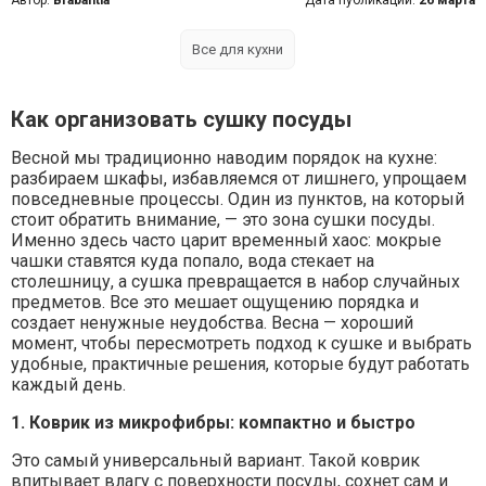
Автор:
Brabantia
Дата публикации:
26 марта
Все для кухни
Как организовать сушку посуды
Весной мы традиционно наводим порядок на кухне:
разбираем шкафы, избавляемся от лишнего, упрощаем
повседневные процессы. Один из пунктов, на который
стоит обратить внимание, — это зона сушки посуды.
Именно здесь часто царит временный хаос: мокрые
чашки ставятся куда попало, вода стекает на
столешницу, а сушка превращается в набор случайных
предметов. Все это мешает ощущению порядка и
создает ненужные неудобства. Весна — хороший
момент, чтобы пересмотреть подход к сушке и выбрать
удобные, практичные решения, которые будут работать
каждый день.
1. Коврик из микрофибры: компактно и быстро
Это самый универсальный вариант. Такой коврик
впитывает влагу с поверхности посуды, сохнет сам и