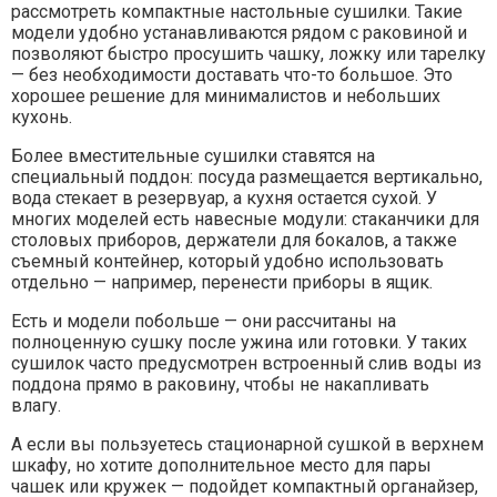
рассмотреть компактные настольные сушилки. Такие
модели удобно устанавливаются рядом с раковиной и
позволяют быстро просушить чашку, ложку или тарелку
— без необходимости доставать что-то большое. Это
хорошее решение для минималистов и небольших
кухонь.
Более вместительные сушилки ставятся на
специальный поддон: посуда размещается вертикально,
вода стекает в резервуар, а кухня остается сухой. У
многих моделей есть навесные модули: стаканчики для
столовых приборов, держатели для бокалов, а также
съемный контейнер, который удобно использовать
отдельно — например, перенести приборы в ящик.
Есть и модели побольше — они рассчитаны на
полноценную сушку после ужина или готовки. У таких
сушилок часто предусмотрен встроенный слив воды из
поддона прямо в раковину, чтобы не накапливать
влагу.
А если вы пользуетесь стационарной сушкой в верхнем
шкафу, но хотите дополнительное место для пары
чашек или кружек — подойдет компактный органайзер,