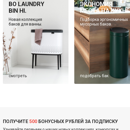
BO LAUNDRY
ЭКОНОМИЯ
BIN HI.
МЕСТА НА КУХНЕ
Новая коллекция
Подборка эргономичных
баков для ванны.
мусорных баков.
смотреть
подобрать бак
ПОЛУЧИТЕ
500
БОНУСНЫХ РУБЛЕЙ ЗА ПОДПИСКУ
Узнавайте первыми о наших новых коллекциях, конкурсах и