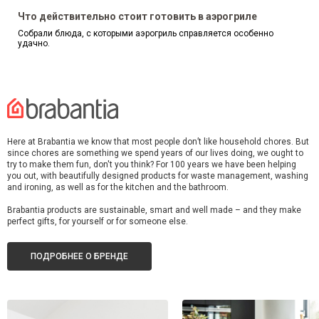
Что действительно стоит готовить в аэрогриле
Собрали блюда, с которыми аэрогриль справляется особенно
удачно.
Here at Brabantia we know that most people don’t like household chores. But
since chores are something we spend years of our lives doing, we ought to
try to make them fun, don't you think? For 100 years we have been helping
you out, with beautifully designed products for waste management, washing
and ironing, as well as for the kitchen and the bathroom.
Brabantia products are sustainable, smart and well made – and they make
perfect gifts, for yourself or for someone else.
ПОДРОБНЕЕ О БРЕНДЕ