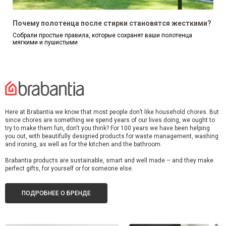
Почему полотенца после стирки становятся жесткими?
Собрали простые правила, которые сохранят ваши полотенца
мягкими и пушистыми
Here at Brabantia we know that most people don’t like household chores. But
since chores are something we spend years of our lives doing, we ought to
try to make them fun, don't you think? For 100 years we have been helping
you out, with beautifully designed products for waste management, washing
and ironing, as well as for the kitchen and the bathroom.
Brabantia products are sustainable, smart and well made – and they make
perfect gifts, for yourself or for someone else.
ПОДРОБНЕЕ О БРЕНДЕ