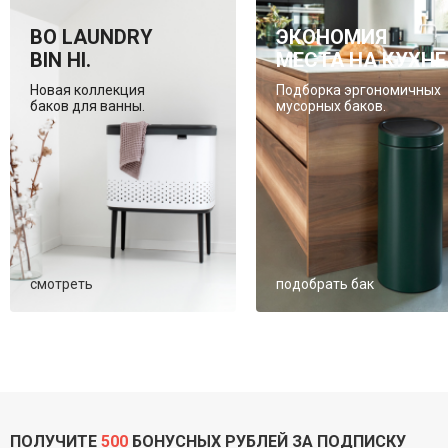
BO LAUNDRY
ЭКОНОМИЯ
BIN HI.
МЕСТА НА КУХНЕ
Новая коллекция
Подборка эргономичных
баков для ванны.
мусорных баков.
смотреть
подобрать бак
ПОЛУЧИТЕ
500
БОНУСНЫХ РУБЛЕЙ ЗА ПОДПИСКУ