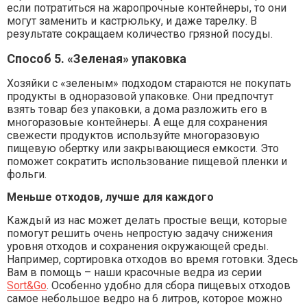
если потратиться на жаропрочные контейнеры, то они
могут заменить и кастрюльку, и даже тарелку. В
результате сокращаем количество грязной посуды.
Способ 5. «Зеленая» упаковка
Хозяйки с «зеленым» подходом стараются не покупать
продукты в одноразовой упаковке. Они предпочтут
взять товар без упаковки, а дома разложить его в
многоразовые контейнеры. А еще для сохранения
свежести продуктов используйте многоразовую
пищевую обертку или закрывающиеся емкости. Это
поможет сократить использование пищевой пленки и
фольги.
Меньше отходов, лучше для каждого
Каждый из нас может делать простые вещи, которые
помогут решить очень непростую задачу снижения
уровня отходов и сохранения окружающей среды.
Например, сортировка отходов во время готовки. Здесь
Вам в помощь – наши красочные ведра из серии
Sort&Go
. Особенно удобно для сбора пищевых отходов
самое небольшое ведро на 6 литров, которое можно