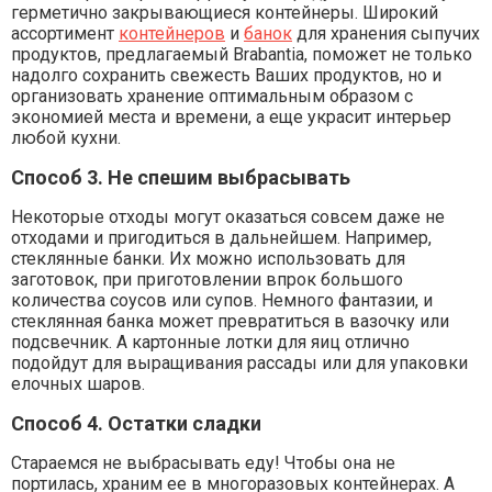
герметично закрывающиеся контейнеры. Широкий
ассортимент
контейнеров
и
банок
для хранения сыпучих
продуктов, предлагаемый Brabantia, поможет не только
надолго сохранить свежесть Ваших продуктов, но и
организовать хранение оптимальным образом с
экономией места и времени, а еще украсит интерьер
любой кухни.
Способ 3. Не спешим выбрасывать
Некоторые отходы могут оказаться совсем даже не
отходами и пригодиться в дальнейшем. Например,
стеклянные банки. Их можно использовать для
заготовок, при приготовлении впрок большого
количества соусов или супов. Немного фантазии, и
стеклянная банка может превратиться в вазочку или
подсвечник. А картонные лотки для яиц отлично
подойдут для выращивания рассады или для упаковки
елочных шаров.
Способ 4. Остатки сладки
Стараемся не выбрасывать еду! Чтобы она не
портилась, храним ее в многоразовых контейнерах. А