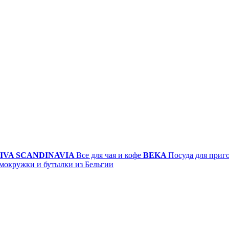
IVA SCANDINAVIA
Все для чая и кофе
BEKA
Посуда для приг
мокружки и бутылки из Бельгии