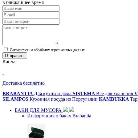
в ближайшее время
Cогласиться на обработку персональных данных
Отправить
Капча
Доставка бесплатно
BRABANTIA
Для кухни и дома
SISTEMA
Все для хранения
V
SILAMPOS
Кухонная посуда из Португалии
KAMBUKKA
Тер
БАКИ ДЛЯ МУСОРА
Информация о баках Brabantia