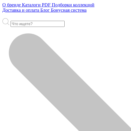
О бренде
Каталоги PDF
Подборки коллекций
Доставка и оплата
Блог
Бонусная система