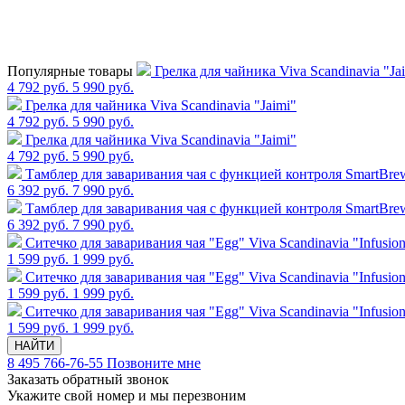
Популярные товары
Грелка для чайника Viva Scandinavia "Ja
4 792 руб.
5 990 руб.
Грелка для чайника Viva Scandinavia "Jaimi"
4 792 руб.
5 990 руб.
Грелка для чайника Viva Scandinavia "Jaimi"
4 792 руб.
5 990 руб.
Тамблер для заваривания чая с функцией контроля SmartBrew,
6 392 руб.
7 990 руб.
Тамблер для заваривания чая с функцией контроля SmartBrew,
6 392 руб.
7 990 руб.
Cитечко для заваривания чая "Egg" Viva Scandinavia "Infusio
1 599 руб.
1 999 руб.
Cитечко для заваривания чая "Egg" Viva Scandinavia "Infusio
1 599 руб.
1 999 руб.
Cитечко для заваривания чая "Egg" Viva Scandinavia "Infusio
1 599 руб.
1 999 руб.
НАЙТИ
8 495 766-76-55
Позвоните мне
Заказать обратный звонок
Укажите свой номер и мы перезвоним