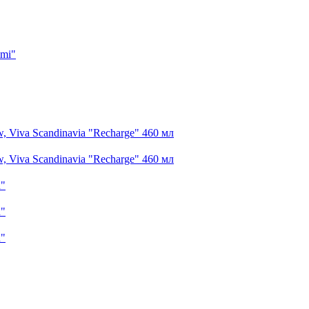
imi"
 Viva Scandinavia "Recharge" 460 мл
 Viva Scandinavia "Recharge" 460 мл
n"
n"
n"