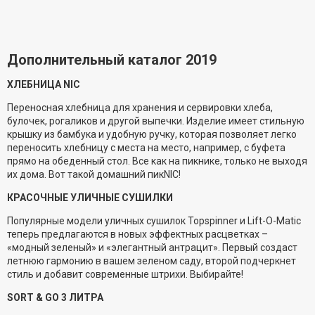
Дополнительный каталог 2019
ХЛЕБНИЦА NIC
Переносная хлебница для хранения и сервировки хлеба,
булочек, рогаликов и другой выпечки. Изделие имеет стильную
крышку из бамбука и удобную ручку, которая позволяет легко
переносить хлебницу с места на место, например, с буфета
прямо на обеденный стол. Все как на пикнике, только не выходя
их дома. Вот такой домашний пикNIC!
КРАСОЧНЫЕ УЛИЧНЫЕ СУШИЛКИ
Популярные модели уличных сушилок Topspinner и Lift-O-Matic
теперь предлагаются в новых эффектных расцветках –
«модный зеленый» и «элегантный антрацит». Первый создаст
летнюю гармонию в вашем зеленом саду, второй подчеркнет
стиль и добавит современные штрихи. Выбирайте!
SORT & GO 3 ЛИТРА