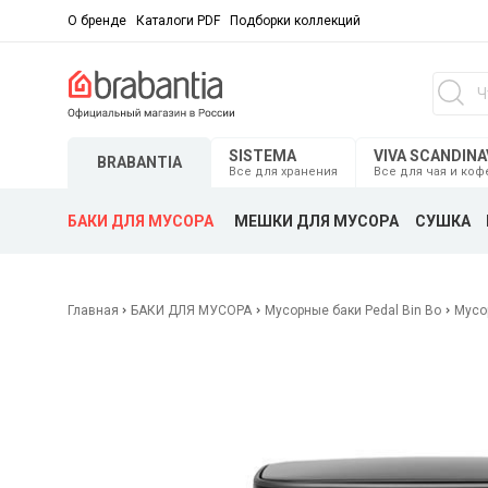
О бренде
Каталоги PDF
Подборки коллекций
SISTEMA
VIVA SCANDINA
BRABANTIA
Все для хранения
Все для чая и коф
БАКИ ДЛЯ МУСОРА
МЕШКИ ДЛЯ МУСОРА
СУШКА
Главная
БАКИ ДЛЯ МУСОРА
Мусорные баки Pedal Bin Bo
Мусо