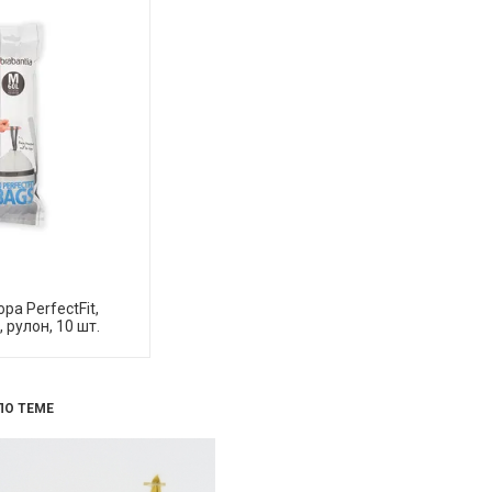
а PerfectFit,
 рулон, 10 шт.
ПО ТЕМЕ