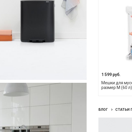
1 599 руб.
Мешки для мусор
размер M (60 л),
БЛОГ
СТАТЬИ 