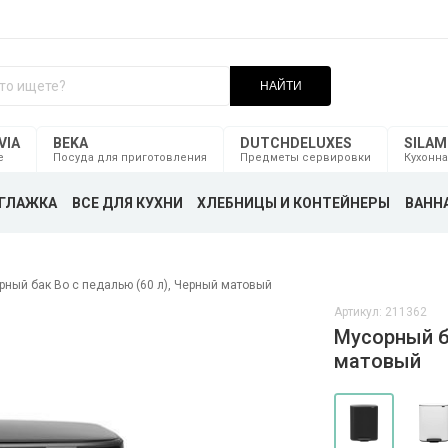
НАЙТИ
VIA
BEKA
DUTCHDELUXES
SILA
е
Посуда для приготовления
Предметы сервировки
Кухонна
ГЛАЖКА
ВСЕ ДЛЯ КУХНИ
ХЛЕБНИЦЫ И КОНТЕЙНЕРЫ
ВАННА
рный бак Bo с педалью (60 л), Черный матовый
Артикул: 211362
Мусорный ба
матовый