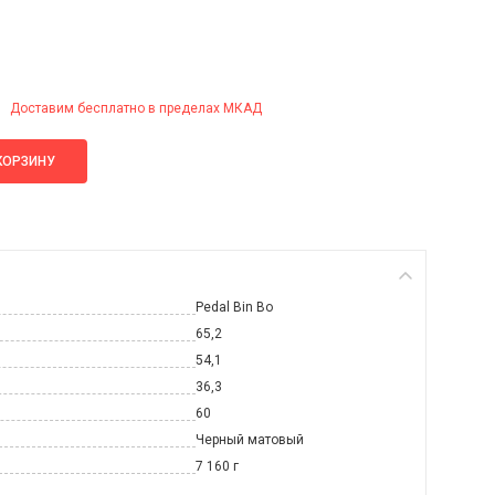
Доставим бесплатно в пределах МКАД
КОРЗИНУ
Pedal Bin Bo
65,2
54,1
36,3
60
Черный матовый
7 160 г