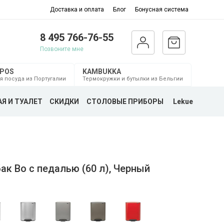
Доставка и оплата
Блог
Бонусная система
8 495 766-76-55
Позвоните мне
MPOS
KAMBUKKA
я посуда из Португалии
Термокружки и бутылки из Бельгии
Я И ТУАЛЕТ
СКИДКИ
СТОЛОВЫЕ ПРИБОРЫ
Lekue
к Bo с педалью (60 л), Черный