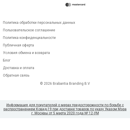
Политика обработки персональных данных
Пользовательское соглашение
Политика конфиденциальности
Публичная оферта
Условия обмена и возврата
Блог
Доставка и оплата
Обратная связь
© 2026 Brabantia Branding B.V
Информация для покупателей о мерах предосторожности по борьбе с
распространением Ковид-19 при доставке товаров по указу Указом Мэра
г. Москвы от 5 марта 2020 года № 12-УМ