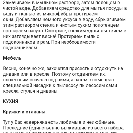
Замачиваем в мыльном растворе, затем полощем в
чистой воде. Добавляем средство для мытья посуды в
воду и тканью из микрофибры протираем
окна. Добавляем немного уксуса в воду, сбрызгиваем
этим раствором стекла и чистым сухим полотенцем
протираем насухо. Смотрите, с каким удовольствием в
них заглядывает весна! Протираем пыль с
подоконников и рам. При необходимости
подкрашиваем.
Мебель
Весне, конечно же, захочется присесть и отдохнуть на
диване или в кресле. Поэтому отодвигаем их,
пылесосим сначала под ними, а затем с помощью
специальной насадки к пылесосу пылесосим сами
кресла, стулья и диваны.
КУХНЯ
Кружки и стаканы.
Тут у Вас наверняка есть любимые и нелюбимые.
Последние (единственно выжившие из всего набора,