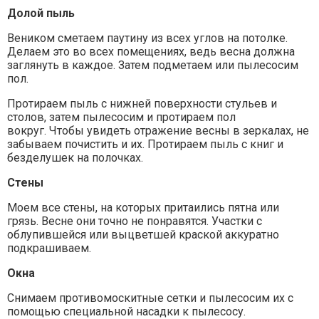
Долой пыль
Веником сметаем паутину из всех углов на потолке.
Делаем это во всех помещениях, ведь весна должна
заглянуть в каждое. Затем подметаем или пылесосим
пол.
Протираем пыль с нижней поверхности стульев и
столов, затем пылесосим и протираем пол
вокруг. Чтобы увидеть отражение весны в зеркалах, не
забываем почистить и их. Протираем пыль с книг и
безделушек на полочках.
Стены
Моем все стены, на которых притаились пятна или
грязь. Весне они точно не понравятся. Участки с
облупившейся или выцветшей краской аккуратно
подкрашиваем.
Окна
Снимаем противомоскитные сетки и пылесосим их с
помощью специальной насадки к пылесосу.