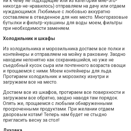
ни к чему не подходящие или из категории мне-это-
никогда-не-нравилось) отправляем на дачу или отдаем
нуждающимся. Любимые с любовью аккуратно
составляем в отведенное для них место. Многоразовые
бутылки и фильтр-кувшины для воды моем, фильтры
при необходимости заменяем.
Холодильник и шкафы
Из холодильника и морозильника достаем все полки и
контейнеры и отправляем на мойку в раковину. Заодно
находим непонятно как сохранившийся, но уже не
съедобный кусок сыра или почтенного возраста овощи
и прощаемся с ними. Моем контейнеры для льда.
Протираем холодильник и морозилку изнутри и
загружаем все на место.
Достаем все из шкафов, протираем все поверхности и
загружаем все обратно, заодно наводя там порядок.
Опять же, прощаемся с любыми обнаруженными
просроченными продуктами. При желании отдаем
дворовым котам! Теперь нам будет не стыдно
пригласить весну за стол!
Духовка