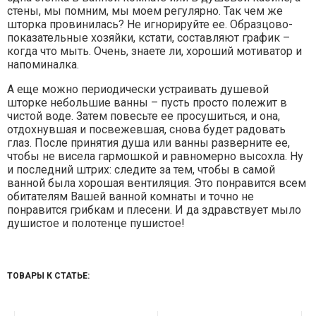
стены, мы помним, мы моем регулярно. Так чем же
шторка провинилась? Не игнорируйте ее. Образцово-
показательные хозяйки, кстати, составляют график –
когда что мыть. Очень, знаете ли, хороший мотиватор и
напоминалка.
А еще можно периодически устраивать душевой
шторке небольшие ванны – пусть просто полежит в
чистой воде. Затем повесьте ее просушиться, и она,
отдохнувшая и посвежевшая, снова будет радовать
глаз. После принятия душа или ванны разверните ее,
чтобы не висела гармошкой и равномерно высохла. Ну
и последний штрих: следите за тем, чтобы в самой
ванной была хорошая вентиляция. Это понравится всем
обитателям Вашей ванной комнаты и точно не
понравится грибкам и плесени. И да здравствует мыло
душистое и полотенце пушистое!
ТОВАРЫ К СТАТЬЕ: