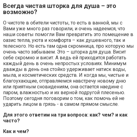
Всегда чистая шторка для душа – это
возможно?
О чистоте в обители чистоты, то есть в ванной, мы с
Вами уже много раз говорили, и очень надеемся, что
наши советы помогли Вам превратить это помещение в
оазис тепла, уюта и комфорта – как душевного, так и
телесного. Но есть там одна скромница, про которую мы
очень часто забываем. Это – шторка для душа. Висит
себе скромно и висит. А ведь ей приходится работать
каждый день в очень непростых условиях. Минимум
дважды в день она стойко удерживает натиск воды,
мыла, и косметических средств. И когда мы, чистые и
благоухающие, отправляемся навстречу новому дню
или приятным сновидениям, она остается наедине с
паром, влажностью и их верной подругой плесенью.
Поэтому сегодня поговорим о том, как помочь ей не
ударить лицом в грязь - в самом прямом смысле.
Для этого ответим на три вопроса: как? чем? и как
часто?
Как и чем?