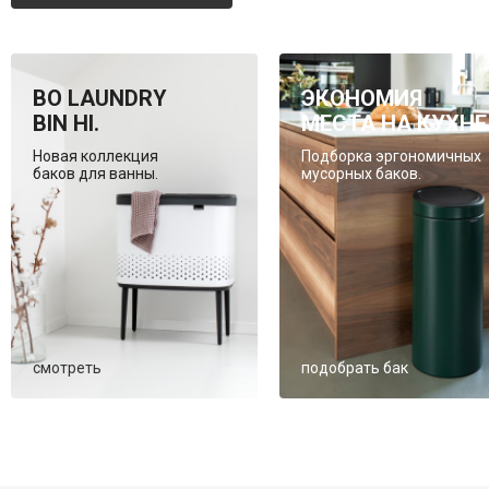
BO LAUNDRY
ЭКОНОМИЯ
BIN HI.
МЕСТА НА КУХНЕ
Новая коллекция
Подборка эргономичных
баков для ванны.
мусорных баков.
смотреть
подобрать бак