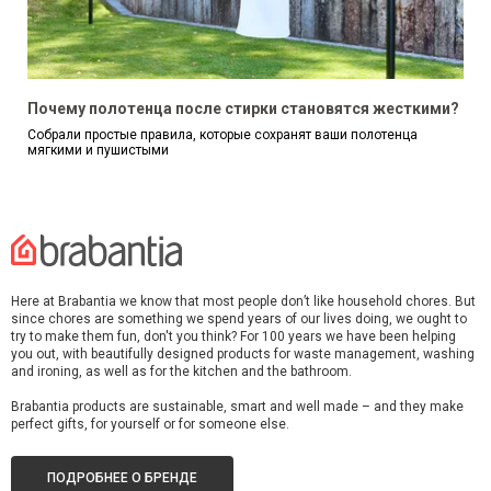
Почему полотенца после стирки становятся жесткими?
Собрали простые правила, которые сохранят ваши полотенца
мягкими и пушистыми
Here at Brabantia we know that most people don’t like household chores. But
since chores are something we spend years of our lives doing, we ought to
try to make them fun, don't you think? For 100 years we have been helping
you out, with beautifully designed products for waste management, washing
and ironing, as well as for the kitchen and the bathroom.
Brabantia products are sustainable, smart and well made – and they make
perfect gifts, for yourself or for someone else.
ПОДРОБНЕЕ О БРЕНДЕ