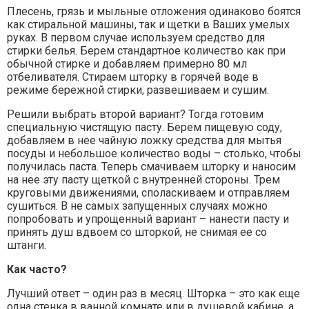
Плесень, грязь и мыльные отложения одинаково боятся
как стиральной машины, так и щетки в Ваших умелых
руках. В первом случае используем средство для
стирки белья. Берем стандартное количество как при
обычной стирке и добавляем примерно 80 мл
отбеливателя. Стираем шторку в горячей воде в
режиме бережной стирки, развешиваем и сушим.
Решили выбрать второй вариант? Тогда готовим
специальную чистящую пасту. Берем пищевую соду,
добавляем в нее чайную ложку средства для мытья
посуды и небольшое количество воды – столько, чтобы
получилась паста. Теперь смачиваем шторку и наносим
на нее эту пасту щеткой с внутренней стороны. Трем
круговыми движениями, споласкиваем и отправляем
сушиться. В не самых запущенных случаях можно
попробовать и упрощенный вариант – нанести пасту и
принять душ вдвоем со шторкой, не снимая ее со
штанги.
Как часто?
Лучший ответ – один раз в месяц. Шторка – это как еще
одна стенка в ванной комнате или в душевой кабине, а