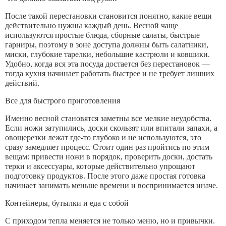
После такой перестановки становится понятно, какие вещи
действительно нужны каждый день. Весной чаще
используются простые блюда, сборные салаты, быстрые
гарниры, поэтому в зоне доступа должны быть салатники,
миски, глубокие тарелки, небольшие кастрюли и ковшики.
Удобно, когда вся эта посуда достается без перестановок —
тогда кухня начинает работать быстрее и не требует лишних
действий.
Все для быстрого приготовления
Именно весной становятся заметны все мелкие неудобства.
Если ножи затупились, доски скользят или впитали запахи, а
овощерезки лежат где-то глубоко и не используются, это
сразу замедляет процесс. Стоит один раз пройтись по этим
вещам: привести ножи в порядок, проверить доски, достать
терки и аксессуары, которые действительно упрощают
подготовку продуктов. После этого даже простая готовка
начинает занимать меньше времени и воспринимается иначе.
Контейнеры, бутылки и еда с собой
С приходом тепла меняется не только меню, но и привычки.