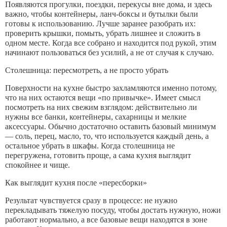
Появляются прогулки, поездки, перекусы вне дома, и здесь
важно, чтобы контейнеры, ланч-боксы и бутылки были
готовы к использованию. Лучше заранее разобрать их:
проверить крышки, помыть, убрать лишнее и сложить в
одном месте. Когда все собрано и находится под рукой, этим
начинают пользоваться без усилий, а не от случая к случаю.
Столешница: пересмотреть, а не просто убрать
Поверхности на кухне быстро захламляются именно потому,
что на них остаются вещи «по привычке». Имеет смысл
посмотреть на них свежим взглядом: действительно ли
нужны все банки, контейнеры, сахарницы и мелкие
аксессуары. Обычно достаточно оставить базовый минимум
— соль, перец, масло, то, что используется каждый день, а
остальное убрать в шкафы. Когда столешница не
перегружена, готовить проще, а сама кухня выглядит
спокойнее и чище.
Как выглядит кухня после «пересборки»
Результат чувствуется сразу в процессе: не нужно
перекладывать тяжелую посуду, чтобы достать нужную, ножи
работают нормально, а все базовые вещи находятся в зоне