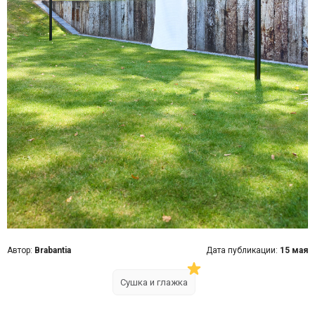
Автор:
Brabantia
Дата публикации:
15 мая
Сушка и глажка