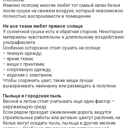
Именно поэтому многие любят тот самый запах белья
после сушки на свежем воздухе, который невозможно
полностью воспроизвести в помещении.
Не все ткани любят прямое солнце
У солнечной сушки есть и обратная сторона. Некоторые
материалы чувствительны к длительному воздействию
ультрафиолета.
Особенно осторожно стоит сушить на солнце:
– темную одежду;
– яркие ткани;
– вещи с принтами;
– спортивную одежду;
– изделия с эластаном.
Чтобы сохранить цвет, такие вещи лучше
выворачивать наизнанку или размещать в полутени.
Пыльца и городская пыль
Весной и летом стоит учитывать еще один фактор —
окружающую среду.
Если рядом проходит оживленная дорога, ведутся
строительные работы или активно цветут растения, на
белье могут оседать пыль, пыльца и другие мелкие