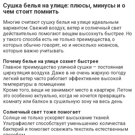
Сушка белья на улице: плюсы, минусы и о
чем стоит помнить
Многие считают сушку белья на улице идеальным
вариантом. Свежий воздух, ветер и солнечный свет
действительно помогают вещам высохнуть быстрее. Но
у такого способа есть не только преимущества, о
которых обычно говорят, но и несколько нюансов,
которые важно учитывать.
Почему белье на улице сохнет быстрее
Главное преимущество уличной сушки — постоянная
циркуляция воздуха. Даже в не очень жаркую погоду
легкий ветер часто работает эффективнее высокой
температуры в помещении.
Кроме того, вещи не занимают место в квартире. Летом
это особенно актуально, когда не хочется превращать
комнату или балкон в сушильную зону на весь день.
Солнечный свет тоже помогает
Солнце не только ускоряет высыхание тканей.
Ультрафиолет способствует уменьшению количества
бактерий и помогает освежать текстиль естественным
способом.