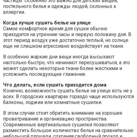
частицы. Особенно это важно для детских вещей,
постельного белья и одежды людей, склонных к
аллергии.
Когда лучше сушить белье на улице
Самое комфортное время для сушки обычно
приходится на утренние часы и первую половину дня. В
этот период воздух уже достаточно теплый, но солнце
еще не слишком агрессивно воздействует на ткани.
В особенно жаркие дни вещи иногда высыхают
настолько быстро, что начинают пересушиваться, а это
может сделать некоторые ткани более жесткими и
усложнить последующее глажение.
Что делать, если сушить приходится дома
Конечно, возможность сушить белье на улице есть не у
всех. В городских квартирах гораздо чаще используются
балконы, лоджии или комнатные сушилки.
В этом случае стоит обратить внимание на хорошее
проветривание и организацию пространства.
Современные вертикальные сушилки позволяют
разместить большое количество белья на сравнительно
небольшой площади, сохраняя свободный проход и