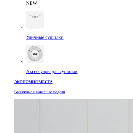
NEW
Уличные сушилки
Аксессуары для сушилок
ЭКОНОМИЯ МЕСТА
Вытяжные и навесные модели