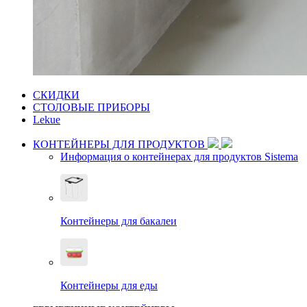
СКИДКИ
СТОЛОВЫЕ ПРИБОРЫ
Lekue
КОНТЕЙНЕРЫ ДЛЯ ПРОДУКТОВ
Информация о контейнерах для продуктов Sistema
Контейнеры для бакалеи
Контейнеры для еды