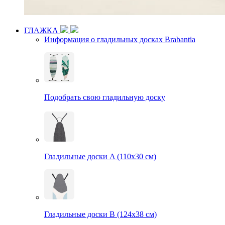
ГЛАЖКА
Информация о гладильных досках Brabantia
Подобрать свою гладильную доску
Гладильные доски A (110х30 см)
Гладильные доски B (124х38 см)