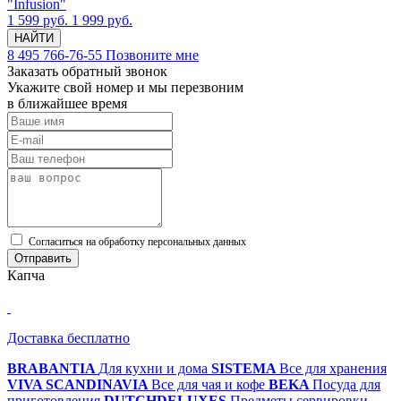
"Infusion"
1 599 руб.
1 999 руб.
НАЙТИ
8 495 766-76-55
Позвоните мне
Заказать обратный звонок
Укажите свой номер и мы перезвоним
в ближайшее время
Cогласиться на обработку персональных данных
Отправить
Капча
Доставка бесплатно
BRABANTIA
Для кухни и дома
SISTEMA
Все для хранения
VIVA SCANDINAVIA
Все для чая и кофе
BEKA
Посуда для
приготовления
DUTCHDELUXES
Предметы сервировки