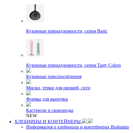
Кухонные принадлежности, серия Basic
Кухонные принадлежности, серия Tasty Colors
Кухонные приспособления
Миски, терки для овощей, сито
Формы для выпечки
Кастрюли и сковороды
NEW
ХЛЕБНИЦЫ И КОНТЕЙНЕРЫ
Информация о хлебницах и контейнерах Brabantia