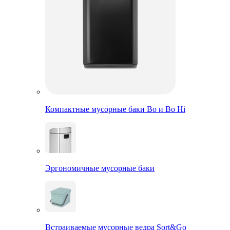
Компактные мусорные баки Bo и Bo Hi
Эргономичные мусорные баки
Встраиваемые мусорные ведра Sort&Go