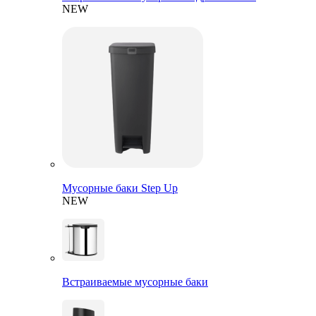
NEW
Мусорные баки Step Up
NEW
Встраиваемые мусорные баки