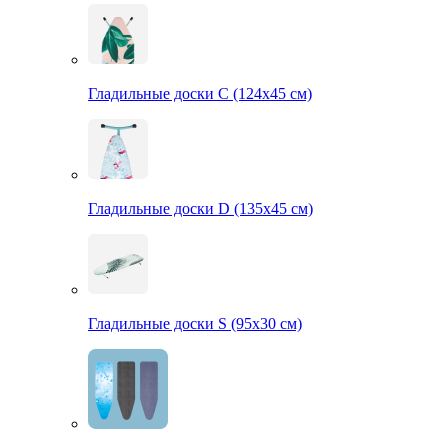
Гладильные доски С (124х45 см)
Гладильные доски D (135х45 см)
Гладильные доски S (95х30 см)