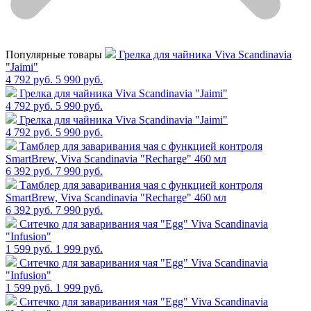
Популярные товары
Грелка для чайника Viva Scandinavia
"Jaimi"
4 792 руб.
5 990 руб.
Грелка для чайника Viva Scandinavia "Jaimi"
4 792 руб.
5 990 руб.
Грелка для чайника Viva Scandinavia "Jaimi"
4 792 руб.
5 990 руб.
Тамблер для заваривания чая с функцией контроля
SmartBrew, Viva Scandinavia "Recharge" 460 мл
6 392 руб.
7 990 руб.
Тамблер для заваривания чая с функцией контроля
SmartBrew, Viva Scandinavia "Recharge" 460 мл
6 392 руб.
7 990 руб.
Cитечко для заваривания чая "Egg" Viva Scandinavia
"Infusion"
1 599 руб.
1 999 руб.
Cитечко для заваривания чая "Egg" Viva Scandinavia
"Infusion"
1 599 руб.
1 999 руб.
Cитечко для заваривания чая "Egg" Viva Scandinavia