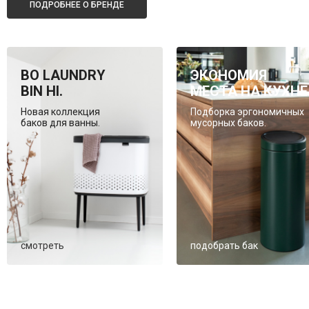
ПОДРОБНЕЕ О БРЕНДЕ
BO LAUNDRY
ЭКОНОМИЯ
BIN HI.
МЕСТА НА КУХНЕ
Новая коллекция
Подборка эргономичных
баков для ванны.
мусорных баков.
смотреть
подобрать бак