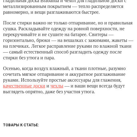
гладильная доска Brabantia и чехол для гладильной доски с
металлизированным покрытием — тепло распределяется
равномерно, и вещи разглаживаются быстрее.
После стирки важно не только отпаривание, но и правильная
сушка. Раскладывайте одежду на ровной поверхности, не
перекручивайте и не сушите на батарее. Свитеры —
горизонтально, брюки — на вешалках с зажимами, жакеты —
на плечиках. Легкое расправление руками по влажной ткани
— самый естественный способ разгладить одежду после
стирки без утюга и пара.
Осенью, когда воздух влажный, а ткани плотные, разумно
сочетать мягкое отпаривание и аккуратное разглаживание
руками. Используйте простые аксессуары для глажения,
качественные доски
и
чехлы
— и ваши вещи всегда будут
выглядеть опрятно, даже без участия утюга.
ТОВАРЫ К СТАТЬЕ: