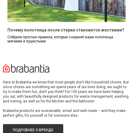
Почему полотенца после стирки становятся жесткими?
Собрали простые правила, которые сохранят ваши полотенца
мягкими и пушистыми
Here at Brabantia we know that most people don’t like household chores. But
since chores are something we spend years of our lives doing, we ought to
try to make them fun, don't you think? For 100 years we have been helping
you out, with beautifully designed products for waste management, washing
and ironing, as well as for the kitchen and the bathroom.
Brabantia products are sustainable, smart and well made – and they make
perfect gifts, for yourself or for someone else.
ПОДРОБНЕЕ О БРЕНДЕ