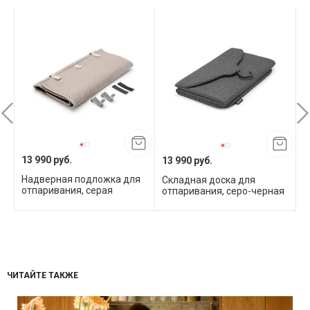
13 990 руб.
13 990 руб.
4
Надверная подложка для
Складная доска для
В
отпаривания, серая
отпаривания, серо-черная
о
ЧИТАЙТЕ ТАКЖЕ