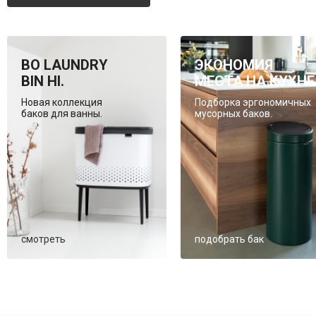
BO LAUNDRY
ЭКОНОМИЯ
BIN HI.
МЕСТА НА КУХНЕ
Новая коллекция
Подборка эргономичных
баков для ванны.
мусорных баков.
смотреть
подобрать бак