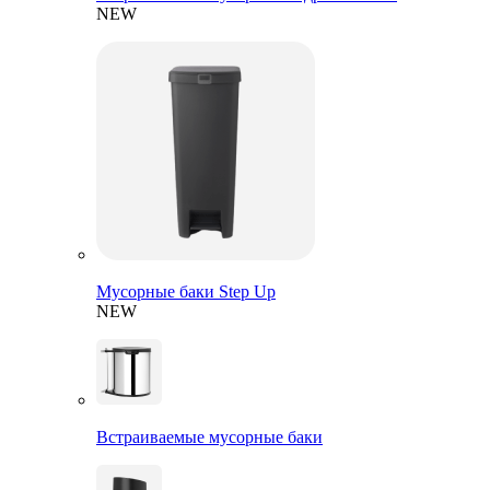
NEW
Мусорные баки Step Up
NEW
Встраиваемые мусорные баки