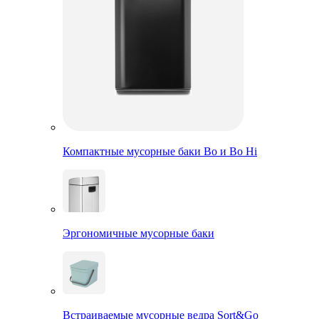
Компактные мусорные баки Bo и Bo Hi
Эргономичные мусорные баки
Встраиваемые мусорные ведра Sort&Go