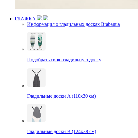
ГЛАЖКА
Информация о гладильных досках Brabantia
Подобрать свою гладильную доску
Гладильные доски A (110х30 см)
Гладильные доски B (124х38 см)