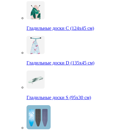
Гладильные доски С (124х45 см)
Гладильные доски D (135х45 см)
Гладильные доски S (95х30 см)