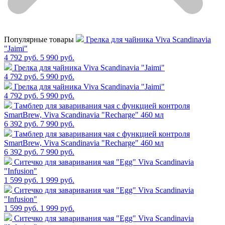
Популярные товары
Грелка для чайника Viva Scandinavia
"Jaimi"
4 792 руб.
5 990 руб.
Грелка для чайника Viva Scandinavia "Jaimi"
4 792 руб.
5 990 руб.
Грелка для чайника Viva Scandinavia "Jaimi"
4 792 руб.
5 990 руб.
Тамблер для заваривания чая с функцией контроля
SmartBrew, Viva Scandinavia "Recharge" 460 мл
6 392 руб.
7 990 руб.
Тамблер для заваривания чая с функцией контроля
SmartBrew, Viva Scandinavia "Recharge" 460 мл
6 392 руб.
7 990 руб.
Cитечко для заваривания чая "Egg" Viva Scandinavia
"Infusion"
1 599 руб.
1 999 руб.
Cитечко для заваривания чая "Egg" Viva Scandinavia
"Infusion"
1 599 руб.
1 999 руб.
Cитечко для заваривания чая "Egg" Viva Scandinavia