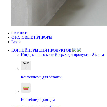
СКИДКИ
СТОЛОВЫЕ ПРИБОРЫ
Lekue
КОНТЕЙНЕРЫ ДЛЯ ПРОДУКТОВ
Информация о контейнерах для продуктов Sistema
Контейнеры для бакалеи
Контейнеры для еды