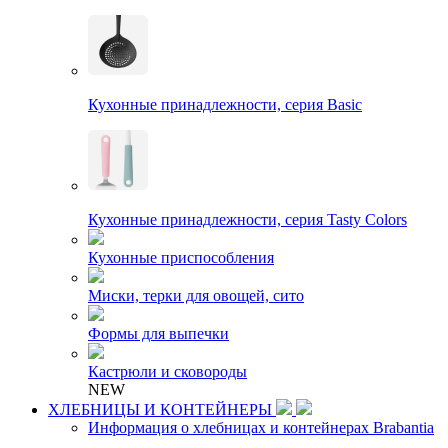
Кухонные принадлежности, серия Basic
Кухонные принадлежности, серия Tasty Colors
Кухонные приспособления
Миски, терки для овощей, сито
Формы для выпечки
Кастрюли и сковороды
NEW
ХЛЕБНИЦЫ И КОНТЕЙНЕРЫ
Информация о хлебницах и контейнерах Brabantia