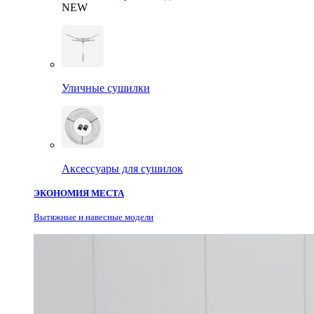
NEW
Уличные сушилки
Аксессуары для сушилок
ЭКОНОМИЯ МЕСТА
Вытяжные и навесные модели