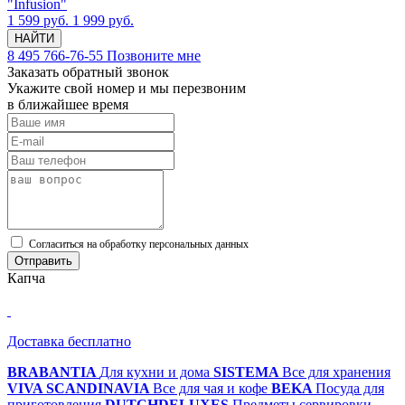
"Infusion"
1 599 руб.
1 999 руб.
НАЙТИ
8 495 766-76-55
Позвоните мне
Заказать обратный звонок
Укажите свой номер и мы перезвоним
в ближайшее время
Cогласиться на обработку персональных данных
Отправить
Капча
Доставка бесплатно
BRABANTIA
Для кухни и дома
SISTEMA
Все для хранения
VIVA SCANDINAVIA
Все для чая и кофе
BEKA
Посуда для
приготовления
DUTCHDELUXES
Предметы сервировки