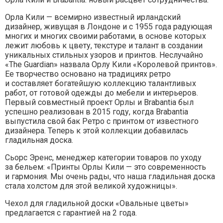
Орла Кили — всемирно известный ирландский
дизайнер, живущая в Лондоне и с 1955 года радующая
многих и многих своими работами, в основе которых
лежит любовь к цвету, текстуре и талант в создании
уникальных стильных узоров и принтов. Неслучайно
«The Guardian» назвала Орлу Кили «Королевой принтов».
Ее творчество основано на традициях ретро
и составляет богатейшую коллекцию талантливых
работ, от готовой одежды до мебели и интерьеров.
Первый совместный проект Орлы и Brabantia был
успешно реализован в 2015 году, когда Brabantia
выпустила свой бак Ретро с принтом от известного
дизайнера. Теперь к этой коллекции добавилась
гладильная доска.
Сьорс Эренс, менеджер категории товаров по уходу
за бельем: «Принты Орлы Кили — это современность
и гармония. Мы очень рады, что наша гладильная доска
стала холстом для этой великой художницы».
Чехол для гладильной доски «Овальные цветы»
предлагается с гарантией на 2 года.