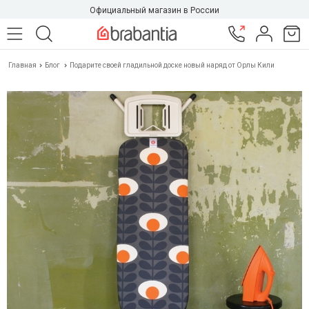
Официальный магазин в России
Главная
Блог
Подарите своей гладильной доске новый наряд от Орлы Кили