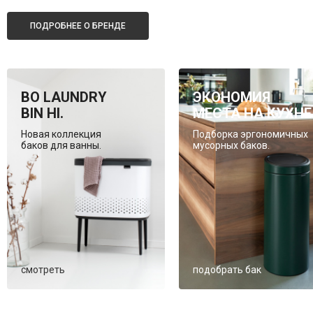
ПОДРОБНЕЕ О БРЕНДЕ
BO LAUNDRY
ЭКОНОМИЯ
BIN HI.
МЕСТА НА КУХНЕ
Новая коллекция
Подборка эргономичных
баков для ванны.
мусорных баков.
смотреть
подобрать бак