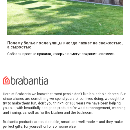
Почему белье после улицы иногда пахнет не свежестью,
а сыростью
Собрали простые правила, которые помогут сохранить свежесть
Here at Brabantia we know that most people don’t like household chores. But
since chores are something we spend years of our lives doing, we ought to
try to make them fun, don't you think? For 100 years we have been helping
you out, with beautifully designed products for waste management, washing
and ironing, as well as for the kitchen and the bathroom.
Brabantia products are sustainable, smart and well made – and they make
perfect gifts, for yourself or for someone else.