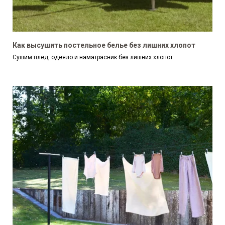
Как высушить постельное белье без лишних хлопот
Сушим плед, одеяло и наматрасник без лишних хлопот