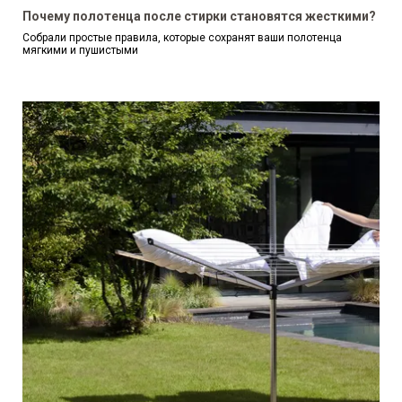
Почему полотенца после стирки становятся жесткими?
Собрали простые правила, которые сохранят ваши полотенца
мягкими и пушистыми