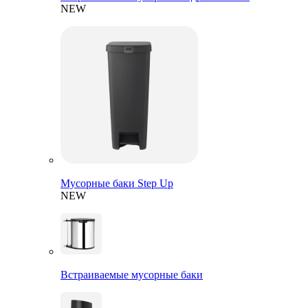
NEW
Мусорные баки Step Up
NEW
Встраиваемые мусорные баки