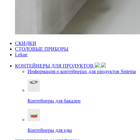
СКИДКИ
СТОЛОВЫЕ ПРИБОРЫ
Lekue
КОНТЕЙНЕРЫ ДЛЯ ПРОДУКТОВ
Информация о контейнерах для продуктов Sistema
Контейнеры для бакалеи
Контейнеры для еды