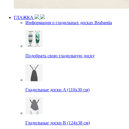
ГЛАЖКА
Информация о гладильных досках Brabantia
Подобрать свою гладильную доску
Гладильные доски A (110х30 см)
Гладильные доски B (124х38 см)