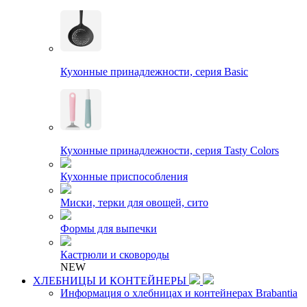
Кухонные принадлежности, серия Basic
Кухонные принадлежности, серия Tasty Colors
Кухонные приспособления
Миски, терки для овощей, сито
Формы для выпечки
Кастрюли и сковороды
NEW
ХЛЕБНИЦЫ И КОНТЕЙНЕРЫ
Информация о хлебницах и контейнерах Brabantia