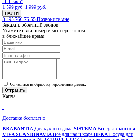
"Infusion"
1 599 руб.
1 999 руб.
НАЙТИ
8 495 766-76-55
Позвоните мне
Заказать обратный звонок
Укажите свой номер и мы перезвоним
в ближайшее время
Cогласиться на обработку персональных данных
Отправить
Капча
Доставка бесплатно
BRABANTIA
Для кухни и дома
SISTEMA
Все для хранения
VIVA SCANDINAVIA
Все для чая и кофе
BEKA
Посуда для
приготовления
DUTCHDELUXES
Предметы сервировки