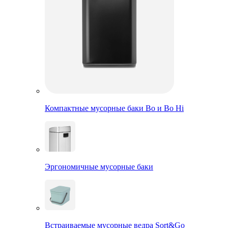
Компактные мусорные баки Bo и Bo Hi
Эргономичные мусорные баки
Встраиваемые мусорные ведра Sort&Go