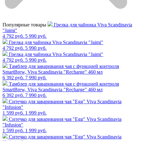
Популярные товары
Грелка для чайника Viva Scandinavia
"Jaimi"
4 792 руб.
5 990 руб.
Грелка для чайника Viva Scandinavia "Jaimi"
4 792 руб.
5 990 руб.
Грелка для чайника Viva Scandinavia "Jaimi"
4 792 руб.
5 990 руб.
Тамблер для заваривания чая с функцией контроля
SmartBrew, Viva Scandinavia "Recharge" 460 мл
6 392 руб.
7 990 руб.
Тамблер для заваривания чая с функцией контроля
SmartBrew, Viva Scandinavia "Recharge" 460 мл
6 392 руб.
7 990 руб.
Cитечко для заваривания чая "Egg" Viva Scandinavia
"Infusion"
1 599 руб.
1 999 руб.
Cитечко для заваривания чая "Egg" Viva Scandinavia
"Infusion"
1 599 руб.
1 999 руб.
Cитечко для заваривания чая "Egg" Viva Scandinavia