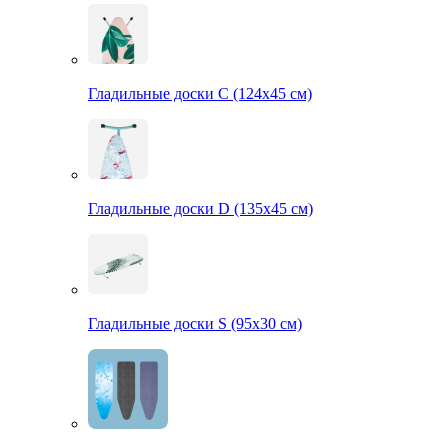
Гладильные доски С (124х45 см)
Гладильные доски D (135х45 см)
Гладильные доски S (95х30 см)