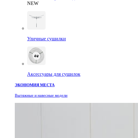
NEW
Уличные сушилки
Аксессуары для сушилок
ЭКОНОМИЯ МЕСТА
Вытяжные и навесные модели