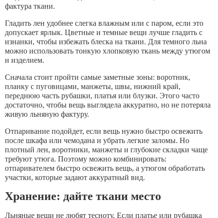
фактура ткани.
Гладить лен удобнее слегка влажным или с паром, если это
допускает ярлык. Цветные и темные вещи лучше гладить с
изнанки, чтобы избежать блеска на ткани. Для темного льна
можно использовать тонкую хлопковую ткань между утюгом
и изделием.
Сначала стоит пройти самые заметные зоны: воротник,
планку с пуговицами, манжеты, швы, нижний край,
переднюю часть рубашки, платья или блузки. Этого часто
достаточно, чтобы вещь выглядела аккуратно, но не потеряла
живую льняную фактуру.
Отпаривание подойдет, если вещь нужно быстро освежить
после шкафа или чемодана и убрать легкие заломы. Но
плотный лен, воротники, манжеты и глубокие складки чаще
требуют утюга. Поэтому можно комбинировать:
отпаривателем быстро освежить вещь, а утюгом обработать
участки, которые задают аккуратный вид.
Хранение: дайте ткани место
Льняные вещи не любят тесноту. Если платье или рубашка