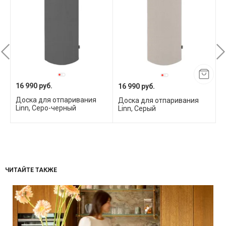
16 990 руб.
16 990 руб.
1
Доска для отпаривания
я
Доска для отпаривания
С
Linn, Серо-черный
Linn, Серый
о
ЧИТАЙТЕ ТАКЖЕ