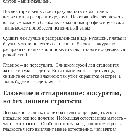
блузок – минимальный.
После стирки вещь стоит сразу достать из машинки,
встряхнуть и расправить руками. Не оставляйте лен лежать
влажным комом в барабане: складки быстро фиксируются, а
ткань может приобрести неприятный запах.
Сушить лен лучше в расправленном виде. Рубашки, платья и
блузки можно повесить на плечики, брюки – аккуратно
расправить по швам или повесить так, чтобы не образовался
резкий сгиб.
Главное – не пересушить. Слишком сухой лен становится
жестче и хуже гладится. Если планируете гладить вещь,
снимите ее слегка влажной: так утюг справится быстрее, а
ткань будет выглядеть мягче.
Глажение и отпаривание: аккуратно,
но без лишней строгости
Лен можно гладить, но не обязательно превращать его в
идеально ровное полотно. Небольшая естественная мятость –
часть его красоты. Особенно летом, когда слишком строгая
гладкость часто выглядит менее естественно, чем мягкая