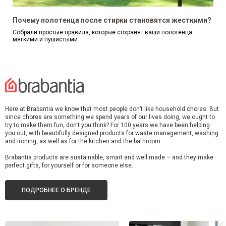
Почему полотенца после стирки становятся жесткими?
Собрали простые правила, которые сохранят ваши полотенца
мягкими и пушистыми
Here at Brabantia we know that most people don’t like household chores. But
since chores are something we spend years of our lives doing, we ought to
try to make them fun, don't you think? For 100 years we have been helping
you out, with beautifully designed products for waste management, washing
and ironing, as well as for the kitchen and the bathroom.
Brabantia products are sustainable, smart and well made – and they make
perfect gifts, for yourself or for someone else.
ПОДРОБНЕЕ О БРЕНДЕ