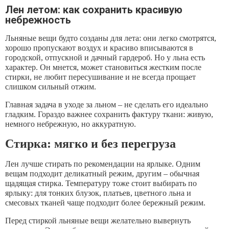
Лен летом: как сохранить красивую
небрежность
Льняные вещи будто созданы для лета: они легко смотрятся,
хорошо пропускают воздух и красиво вписываются в
городской, отпускной и дачный гардероб. Но у льна есть
характер. Он мнется, может становиться жестким после
стирки, не любит пересушивание и не всегда прощает
слишком сильный отжим.
Главная задача в уходе за льном – не сделать его идеально
гладким. Гораздо важнее сохранить фактуру ткани: живую,
немного небрежную, но аккуратную.
Стирка: мягко и без перегруза
Лен лучше стирать по рекомендации на ярлыке. Одним
вещам подходит деликатный режим, другим – обычная
щадящая стирка. Температуру тоже стоит выбирать по
ярлыку: для тонких блузок, платьев, цветного льна и
смесовых тканей чаще подходит более бережный режим.
Перед стиркой льняные вещи желательно вывернуть