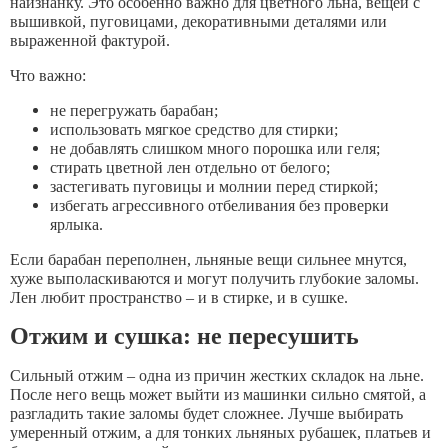
наизнанку. Это особенно важно для цветного льна, вещей с
вышивкой, пуговицами, декоративными деталями или
выраженной фактурой.
Что важно:
не перегружать барабан;
использовать мягкое средство для стирки;
не добавлять слишком много порошка или геля;
стирать цветной лен отдельно от белого;
застегивать пуговицы и молнии перед стиркой;
избегать агрессивного отбеливания без проверки
ярлыка.
Если барабан переполнен, льняные вещи сильнее мнутся,
хуже выполаскиваются и могут получить глубокие заломы.
Лен любит пространство – и в стирке, и в сушке.
Отжим и сушка: не пересушить
Сильный отжим – одна из причин жестких складок на льне.
После него вещь может выйти из машинки сильно смятой, а
разгладить такие заломы будет сложнее. Лучше выбирать
умеренный отжим, а для тонких льняных рубашек, платьев и