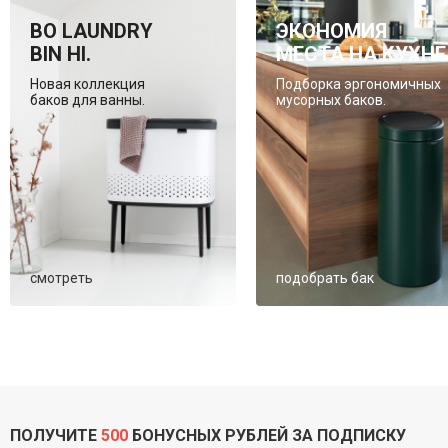
BO LAUNDRY
ЭКОНОМИЯ
BIN HI.
МЕСТА НА КУХНЕ
Новая коллекция
Подборка эргономичных
баков для ванны.
мусорных баков.
смотреть
подобрать бак
ПОЛУЧИТЕ
500
БОНУСНЫХ РУБЛЕЙ ЗА ПОДПИСКУ