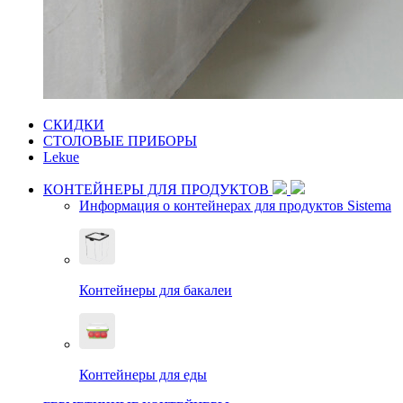
СКИДКИ
СТОЛОВЫЕ ПРИБОРЫ
Lekue
КОНТЕЙНЕРЫ ДЛЯ ПРОДУКТОВ
Информация о контейнерах для продуктов Sistema
Контейнеры для бакалеи
Контейнеры для еды