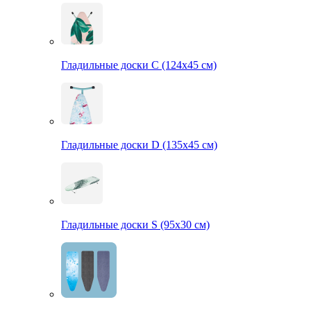
Гладильные доски С (124х45 см)
Гладильные доски D (135х45 см)
Гладильные доски S (95х30 см)