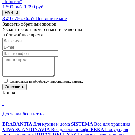
"Infusion"
1 599 руб.
1 999 руб.
НАЙТИ
8 495 766-76-55
Позвоните мне
Заказать обратный звонок
Укажите свой номер и мы перезвоним
в ближайшее время
Cогласиться на обработку персональных данных
Отправить
Капча
Доставка бесплатно
BRABANTIA
Для кухни и дома
SISTEMA
Все для хранения
VIVA SCANDINAVIA
Все для чая и кофе
BEKA
Посуда для
приготовления
DUTCHDELUXES
Предметы сервировки