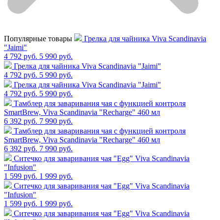
Популярные товары
Грелка для чайника Viva Scandinavia
"Jaimi"
4 792 руб.
5 990 руб.
Грелка для чайника Viva Scandinavia "Jaimi"
4 792 руб.
5 990 руб.
Грелка для чайника Viva Scandinavia "Jaimi"
4 792 руб.
5 990 руб.
Тамблер для заваривания чая с функцией контроля
SmartBrew, Viva Scandinavia "Recharge" 460 мл
6 392 руб.
7 990 руб.
Тамблер для заваривания чая с функцией контроля
SmartBrew, Viva Scandinavia "Recharge" 460 мл
6 392 руб.
7 990 руб.
Cитечко для заваривания чая "Egg" Viva Scandinavia
"Infusion"
1 599 руб.
1 999 руб.
Cитечко для заваривания чая "Egg" Viva Scandinavia
"Infusion"
1 599 руб.
1 999 руб.
Cитечко для заваривания чая "Egg" Viva Scandinavia