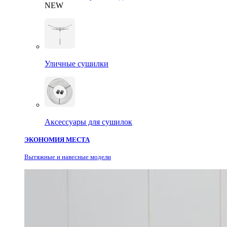
NEW
Уличные сушилки
Аксессуары для сушилок
ЭКОНОМИЯ МЕСТА
Вытяжные и навесные модели