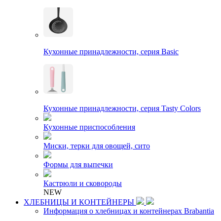
Кухонные принадлежности, серия Basic
Кухонные принадлежности, серия Tasty Colors
Кухонные приспособления
Миски, терки для овощей, сито
Формы для выпечки
Кастрюли и сковороды
NEW
ХЛЕБНИЦЫ И КОНТЕЙНЕРЫ
Информация о хлебницах и контейнерах Brabantia