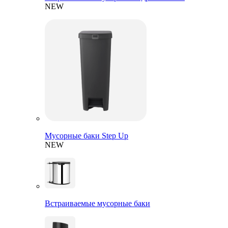
NEW
Мусорные баки Step Up
NEW
Встраиваемые мусорные баки