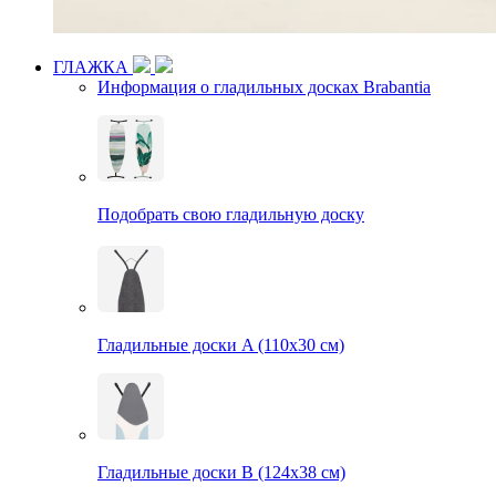
ГЛАЖКА
Информация о гладильных досках Brabantia
Подобрать свою гладильную доску
Гладильные доски A (110х30 см)
Гладильные доски B (124х38 см)