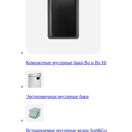
Компактные мусорные баки Bo и Bo Hi
Эргономичные мусорные баки
Встраиваемые мусорные ведра Sort&Go