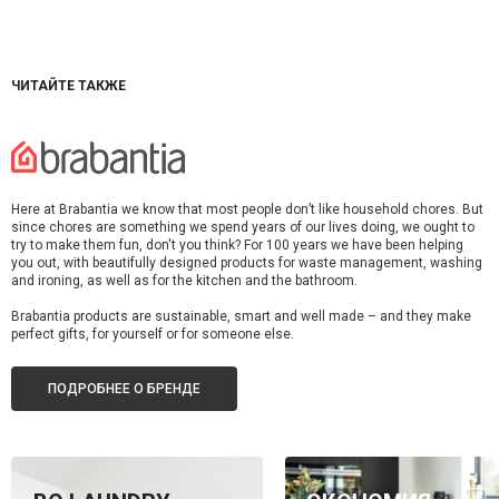
ЧИТАЙТЕ ТАКЖЕ
Here at Brabantia we know that most people don’t like household chores. But
since chores are something we spend years of our lives doing, we ought to
try to make them fun, don't you think? For 100 years we have been helping
you out, with beautifully designed products for waste management, washing
and ironing, as well as for the kitchen and the bathroom.
Brabantia products are sustainable, smart and well made – and they make
perfect gifts, for yourself or for someone else.
ПОДРОБНЕЕ О БРЕНДЕ