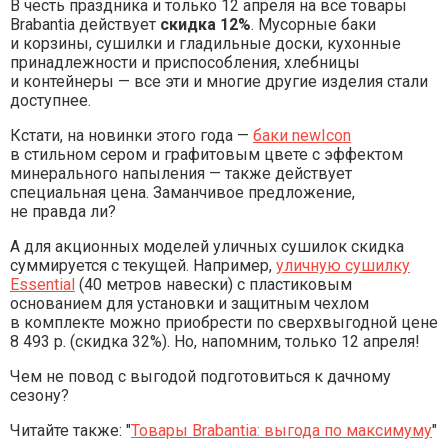
В честь праздника и только 12 апреля на все товары
Brabantia действует
скидка 12%
. Мусорные баки
и корзины, сушилки и гладильные доски, кухонные
принадлежности и приспособления, хлебницы
и контейнеры — все эти и многие другие изделия стали
доступнее.
Кстати, на новинки этого года —
баки newIcon
в стильном сером и графитовым цвете с эффектом
минерального напыления — также действует
специальная цена. Заманчивое предложение,
не правда ли?
А для акционных моделей уличных сушилок скидка
суммируется с текущей. Например,
уличную сушилку
Essential
(40 метров навески) с пластиковым
основанием для установки и защитным чехлом
в комплекте можно приобрести по сверхвыгодной цене
8 493 р. (скидка 32%). Но, напомним, только 12 апреля!
Чем не повод с выгодой подготовиться к дачному
сезону?
Читайте также: "
Товары Brabantia: выгода по максимуму
"