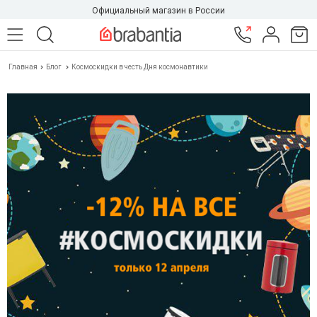
Официальный магазин в России
Главная
Блог
Космоскидки в честь Дня космонавтики