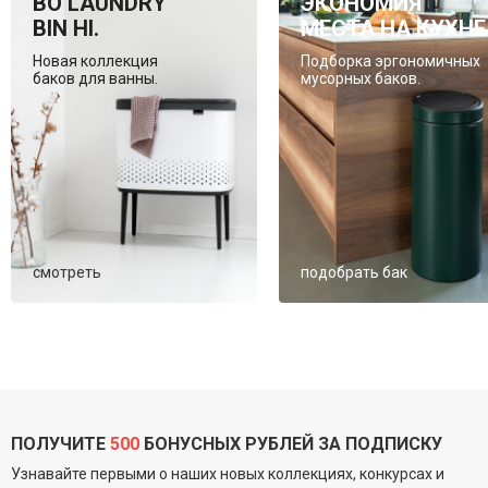
BO LAUNDRY
ЭКОНОМИЯ
BIN HI.
МЕСТА НА КУХНЕ
Новая коллекция
Подборка эргономичных
баков для ванны.
мусорных баков.
смотреть
подобрать бак
ПОЛУЧИТЕ
500
БОНУСНЫХ РУБЛЕЙ ЗА ПОДПИСКУ
Узнавайте первыми о наших новых коллекциях, конкурсах и