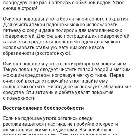
процедуру еще раз, но теперь с обычной водой. Утюг
снова в строю!
Очистка подошвы утюга без антипригарного покрытия.
Для очистки такой подошвы можно использовать
питьевую соду и даже полироль для металлических
поверхностей. Для сильно пострадавших поверхностей
в качестве средства «последней надежды» можно
использовать стальную вату низкого класса
абразивности (экстратонкую).
Очистка подошвы утюга с антипригарным покрытием.
Такую подошву следует чистить теплой водой и мягким
моющим средством, используя мягкую ткань. Перед
очисткой всегда отключайте утюг и дайте ему
полностью остыть. Никогда не используйте абразивные
средства. Эти активные ребята удалят покрытие
с поверхности.
Восстановление боеспособности
Если на подошве утюга остались следы
расплавившегося пластика, не пробуйте отскрести
их металлическими предметами. Вы неизбежно