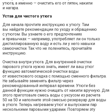
утюга, а именно — очистить его от пятен, накипи
и нагара.
Устав для чистого утюга
Для начала прочтите инструкцию к утюгу. Там
вы найдете рекомендации по уходу и обращению
с утюгом. Вы узнаете о его предпочтениях
и привычках — например, употребляет ли он только
дистиллированную воду и есть ли у него навыки
самоочистки. Так что не поленитесь, прочитайте
инструкцию.
Очистка внутри утюга. Для внутренней очистки
парового утюга нужно знать, имеет ли ваш утюг
функцию автоматической очистки воды
от известкового осадка с помощью сменного фильтра.
Не забывайте заменять фильтр через
рекомендованный интервал времени. Утюги без
данной функции нужно очищать от накипи вручную. Для
этого приготовьте смесь воды с уксусом из расчета
50 на 50 и наполните этой смесью резервуар для воды
в утюге. Теперь нагреваем утюг и выпускаем пар
несколькими паровыми ударами. Повторяем эту