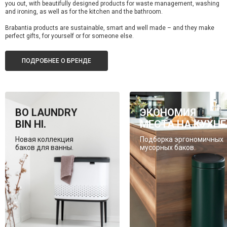
you out, with beautifully designed products for waste management, washing
and ironing, as well as for the kitchen and the bathroom.
Brabantia products are sustainable, smart and well made – and they make
perfect gifts, for yourself or for someone else.
ПОДРОБНЕЕ О БРЕНДЕ
BO LAUNDRY
ЭКОНОМИЯ
BIN HI.
МЕСТА НА КУХНЕ
Новая коллекция
Подборка эргономичных
баков для ванны.
мусорных баков.