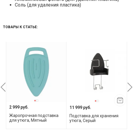
Соль (для удаления пластика)
ТОВАРЫ К СТАТЬЕ:
2 999 руб.
11 999 руб.
2
Жаропрочная подставка
Подставка для хранения
П
для утюга, Мятный
утюга, Серый
с