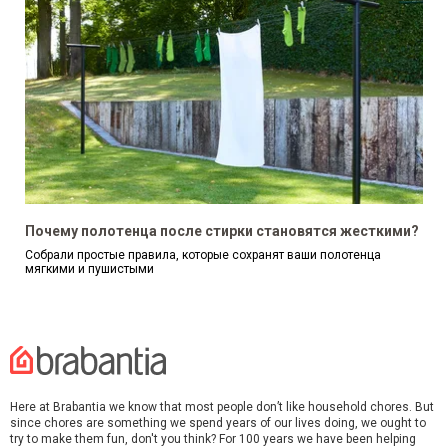
Почему полотенца после стирки становятся жесткими?
Собрали простые правила, которые сохранят ваши полотенца
мягкими и пушистыми
Here at Brabantia we know that most people don’t like household chores. But
since chores are something we spend years of our lives doing, we ought to
try to make them fun, don't you think? For 100 years we have been helping