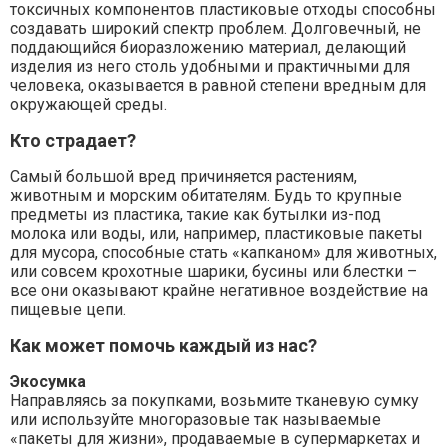
токсичных компонентов пластиковые отходы способны
создавать широкий спектр проблем. Долговечный, не
поддающийся биоразложению материал, делающий
изделия из него столь удобными и практичными для
человека, оказывается в равной степени вредным для
окружающей среды.
Кто страдает?
Самый большой вред причиняется растениям,
животным и морским обитателям. Будь то крупные
предметы из пластика, такие как бутылки из-под
молока или воды, или, например, пластиковые пакеты
для мусора, способные стать «капканом» для животных,
или совсем крохотные шарики, бусины или блестки –
все они оказывают крайне негативное воздействие на
пищевые цепи.
Как может помочь каждый из нас?
Экосумка
Направляясь за покупками, возьмите тканевую сумку
или используйте многоразовые так называемые
«пакеты для жизни», продаваемые в супермаркетах и