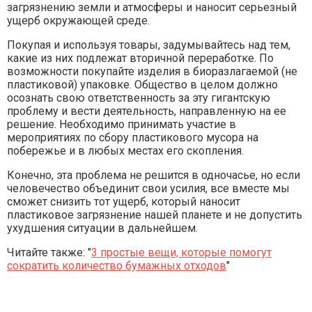
загрязнению земли и атмосферы и наносит серьезный
ущерб окружающей среде.
Покупая и используя товары, задумывайтесь над тем,
какие из них подлежат вторичной переработке. По
возможности покупайте изделия в биоразлагаемой (не
пластиковой) упаковке. Общество в целом должно
осознать свою ответственность за эту гигантскую
проблему и вести деятельность, направленную на ее
решение. Необходимо принимать участие в
мероприятиях по сбору пластикового мусора на
побережье и в любых местах его скопления.
Конечно, эта проблема не решится в одночасье, но если
человечество объединит свои усилия, все вместе мы
сможет снизить тот ущерб, который наносит
пластиковое загрязнение нашей планете и не допустить
ухудшения ситуации в дальнейшем.
Читайте также: "
3 простые вещи, которые помогут
сократить количество бумажных отходов
"