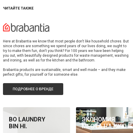
ЧИТАЙТЕ ТАКЖЕ
Here at Brabantia we know that most people don’t like household chores. But
since chores are something we spend years of our lives doing, we ought to
try to make them fun, don't you think? For 100 years we have been helping
you out, with beautifully designed products for waste management, washing
and ironing, as well as for the kitchen and the bathroom.
Brabantia products are sustainable, smart and well made – and they make
perfect gifts, for yourself or for someone else.
ПОДРОБНЕЕ О БРЕНДЕ
BO LAUNDRY
ЭКОНОМИЯ
BIN HI.
МЕСТА НА КУХНЕ