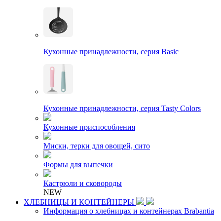
Кухонные принадлежности, серия Basic
Кухонные принадлежности, серия Tasty Colors
Кухонные приспособления
Миски, терки для овощей, сито
Формы для выпечки
Кастрюли и сковороды
NEW
ХЛЕБНИЦЫ И КОНТЕЙНЕРЫ
Информация о хлебницах и контейнерах Brabantia