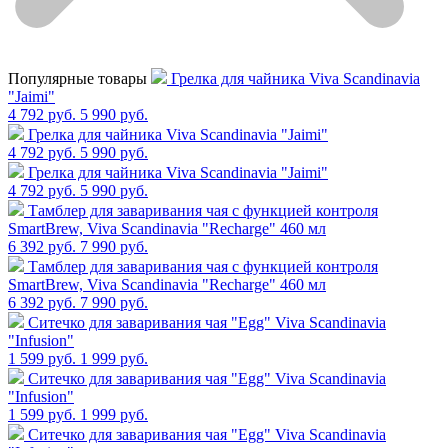
Популярные товары
Грелка для чайника Viva Scandinavia
"Jaimi"
4 792 руб.
5 990 руб.
Грелка для чайника Viva Scandinavia "Jaimi"
4 792 руб.
5 990 руб.
Грелка для чайника Viva Scandinavia "Jaimi"
4 792 руб.
5 990 руб.
Тамблер для заваривания чая с функцией контроля
SmartBrew, Viva Scandinavia "Recharge" 460 мл
6 392 руб.
7 990 руб.
Тамблер для заваривания чая с функцией контроля
SmartBrew, Viva Scandinavia "Recharge" 460 мл
6 392 руб.
7 990 руб.
Cитечко для заваривания чая "Egg" Viva Scandinavia
"Infusion"
1 599 руб.
1 999 руб.
Cитечко для заваривания чая "Egg" Viva Scandinavia
"Infusion"
1 599 руб.
1 999 руб.
Cитечко для заваривания чая "Egg" Viva Scandinavia