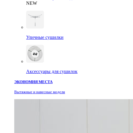
NEW
Уличные сушилки
Аксессуары для сушилок
ЭКОНОМИЯ МЕСТА
Вытяжные и навесные модели