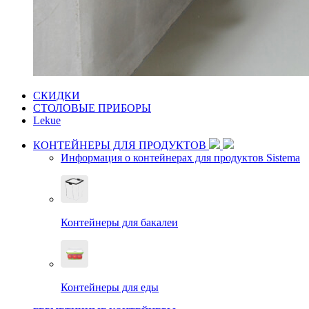
СКИДКИ
СТОЛОВЫЕ ПРИБОРЫ
Lekue
КОНТЕЙНЕРЫ ДЛЯ ПРОДУКТОВ
Информация о контейнерах для продуктов Sistema
Контейнеры для бакалеи
Контейнеры для еды