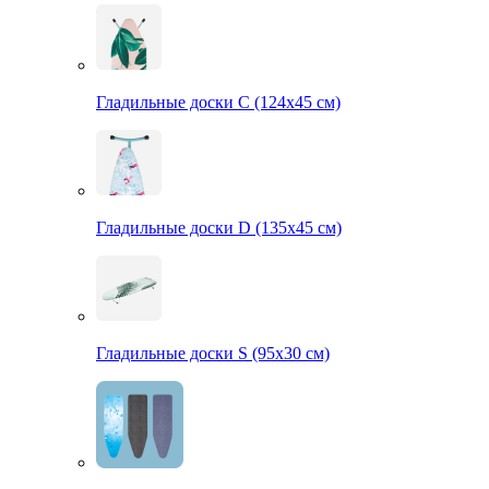
Гладильные доски С (124х45 см)
Гладильные доски D (135х45 см)
Гладильные доски S (95х30 см)