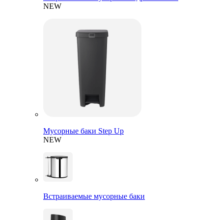
NEW
Мусорные баки Step Up
NEW
Встраиваемые мусорные баки