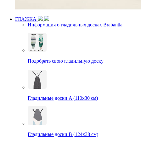
ГЛАЖКА
Информация о гладильных досках Brabantia
Подобрать свою гладильную доску
Гладильные доски A (110х30 см)
Гладильные доски B (124х38 см)