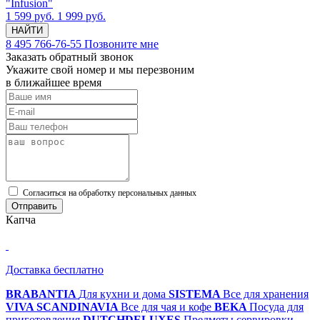
"Infusion"
1 599 руб.
1 999 руб.
НАЙТИ
8 495 766-76-55
Позвоните мне
Заказать обратный звонок
Укажите свой номер и мы перезвоним
в ближайшее время
Cогласиться на обработку персональных данных
Отправить
Капча
Доставка бесплатно
BRABANTIA
Для кухни и дома
SISTEMA
Все для хранения
VIVA SCANDINAVIA
Все для чая и кофе
BEKA
Посуда для
приготовления
DUTCHDELUXES
Предметы сервировки