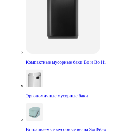
Компактные мусорные баки Bo и Bo Hi
Эргономичные мусорные баки
Встраиваемые мусорные ведра Sort&Go