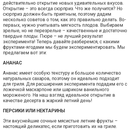
действительно открытие новых удивительных вкусов.
Открытие – это всегда сюрприз. Что же получится? Но
сюрприз должен быть приятным, поэтому дадим
несколько советов о том, как это правильно делать. Во-
первых, нужно учитывать мягкость плодов. Выбираем
зрелые, но не перезрелые – качественные и достаточно
твердые плоды. Пюре – не лучший результат
эксперимента! Теперь давайте разберемся, с какими
фруктами-ягодами мы будем экспериментировать. Мы
предлагаем вот эти:
АНАНАС
Ананас имеет особую текстуру и большое количество
натуральных сахаров, поэтому он идеально подходит
для гриля. Для расширения эксперимента подадим его с
ложечкой маскарпоне или шариком ванильного
мороженого. На наш взгляд идеальное открытие в
качестве десерта в жаркий летний день!
ПЕРСИКИ ИЛИ НЕКТАРИНЫ
Эти вкуснейшие сочные мясистые летние фрукты –
настоящий деликатес, если приготовить их на гриле.