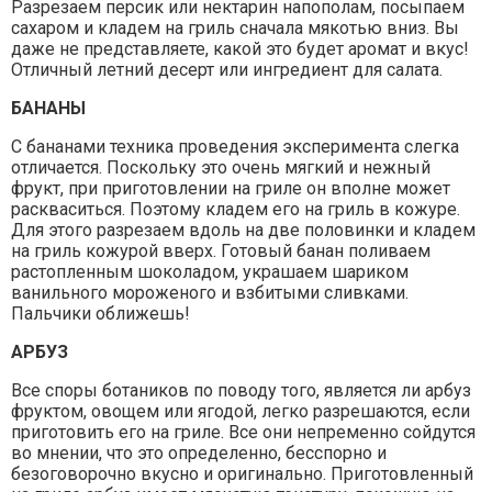
Разрезаем персик или нектарин напополам, посыпаем
сахаром и кладем на гриль сначала мякотью вниз. Вы
даже не представляете, какой это будет аромат и вкус!
Отличный летний десерт или ингредиент для салата.
БАНАНЫ
С бананами техника проведения эксперимента слегка
отличается. Поскольку это очень мягкий и нежный
фрукт, при приготовлении на гриле он вполне может
раскваситься. Поэтому кладем его на гриль в кожуре.
Для этого разрезаем вдоль на две половинки и кладем
на гриль кожурой вверх. Готовый банан поливаем
растопленным шоколадом, украшаем шариком
ванильного мороженого и взбитыми сливками.
Пальчики оближешь!
АРБУЗ
Все споры ботаников по поводу того, является ли арбуз
фруктом, овощем или ягодой, легко разрешаются, если
приготовить его на гриле. Все они непременно сойдутся
во мнении, что это определенно, бесспорно и
безоговорочно вкусно и оригинально. Приготовленный