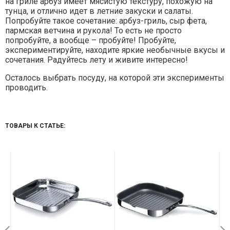
на гриле арбуз имеет мясистую текстуру, похожую на
тунца, и отлично идет в летние закуски и салаты.
Попробуйте такое сочетание: арбуз-гриль, сыр фета,
пармская ветчина и рукола! То есть не просто
попробуйте, а вообще – пробуйте! Пробуйте,
экспериментируйте, находите яркие необычные вкусы и
сочетания. Радуйтесь лету и живите интересно!
Осталось выбрать посуду, на которой эти эксперименты
проводить.
ТОВАРЫ К СТАТЬЕ: