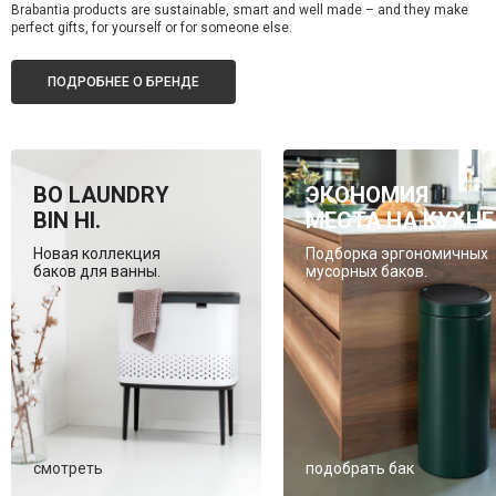
Brabantia products are sustainable, smart and well made – and they make
perfect gifts, for yourself or for someone else.
ПОДРОБНЕЕ О БРЕНДЕ
BO LAUNDRY
ЭКОНОМИЯ
BIN HI.
МЕСТА НА КУХНЕ
Новая коллекция
Подборка эргономичных
баков для ванны.
мусорных баков.
смотреть
подобрать бак