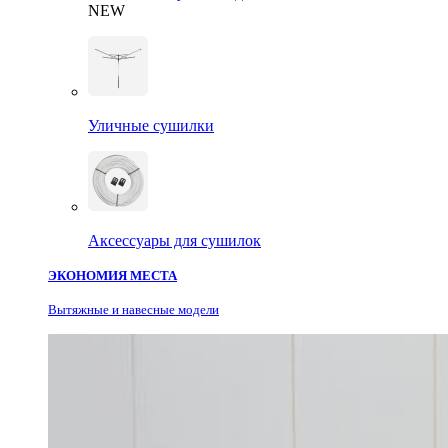
NEW
Уличные сушилки
Аксессуары для сушилок
ЭКОНОМИЯ МЕСТА
Вытяжные и навесные модели