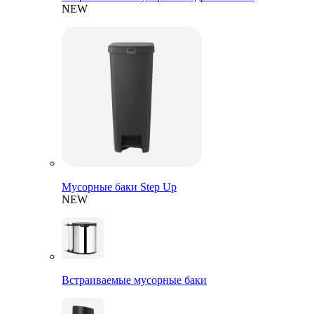
NEW
Мусорные баки Step Up
NEW
Встраиваемые мусорные баки