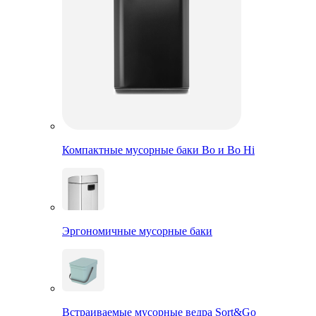
Компактные мусорные баки Bo и Bo Hi
Эргономичные мусорные баки
Встраиваемые мусорные ведра Sort&Go