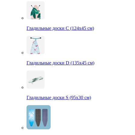
Гладильные доски С (124х45 см)
Гладильные доски D (135х45 см)
Гладильные доски S (95х30 см)