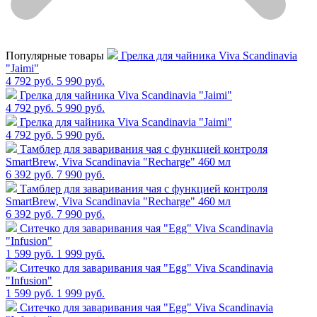
Популярные товары
Грелка для чайника Viva Scandinavia
"Jaimi"
4 792 руб.
5 990 руб.
Грелка для чайника Viva Scandinavia "Jaimi"
4 792 руб.
5 990 руб.
Грелка для чайника Viva Scandinavia "Jaimi"
4 792 руб.
5 990 руб.
Тамблер для заваривания чая с функцией контроля
SmartBrew, Viva Scandinavia "Recharge" 460 мл
6 392 руб.
7 990 руб.
Тамблер для заваривания чая с функцией контроля
SmartBrew, Viva Scandinavia "Recharge" 460 мл
6 392 руб.
7 990 руб.
Cитечко для заваривания чая "Egg" Viva Scandinavia
"Infusion"
1 599 руб.
1 999 руб.
Cитечко для заваривания чая "Egg" Viva Scandinavia
"Infusion"
1 599 руб.
1 999 руб.
Cитечко для заваривания чая "Egg" Viva Scandinavia