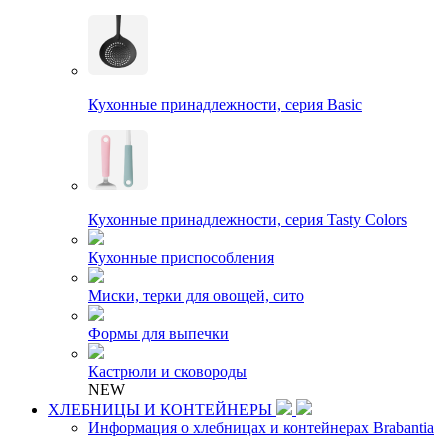
Кухонные принадлежности, серия Basic
Кухонные принадлежности, серия Tasty Colors
Кухонные приспособления
Миски, терки для овощей, сито
Формы для выпечки
Кастрюли и сковороды
NEW
ХЛЕБНИЦЫ И КОНТЕЙНЕРЫ
Информация о хлебницах и контейнерах Brabantia