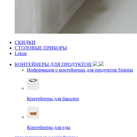
СКИДКИ
СТОЛОВЫЕ ПРИБОРЫ
Lekue
КОНТЕЙНЕРЫ ДЛЯ ПРОДУКТОВ
Информация о контейнерах для продуктов Sistema
Контейнеры для бакалеи
Контейнеры для еды