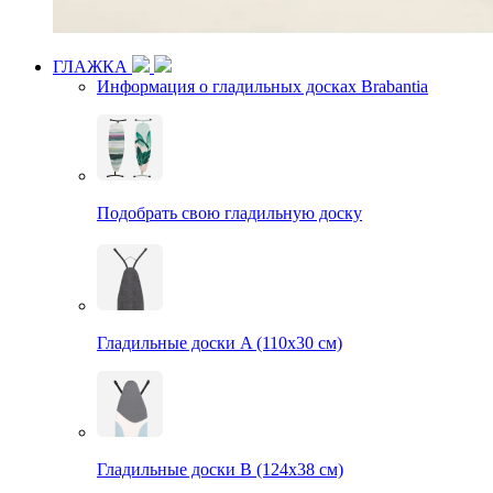
ГЛАЖКА
Информация о гладильных досках Brabantia
Подобрать свою гладильную доску
Гладильные доски A (110х30 см)
Гладильные доски B (124х38 см)