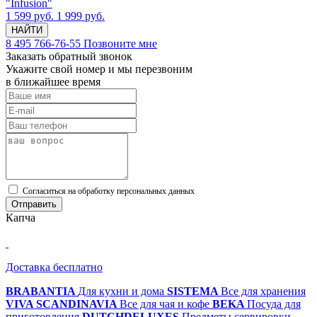
"Infusion"
1 599 руб.
1 999 руб.
НАЙТИ
8 495 766-76-55
Позвоните мне
Заказать обратный звонок
Укажите свой номер и мы перезвоним
в ближайшее время
Cогласиться на обработку персональных данных
Отправить
Капча
Доставка бесплатно
BRABANTIA
Для кухни и дома
SISTEMA
Все для хранения
VIVA SCANDINAVIA
Все для чая и кофе
BEKA
Посуда для
приготовления
DUTCHDELUXES
Предметы сервировки