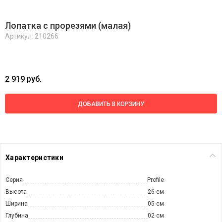
Лопатка с прорезями (малая)
Артикул: 210266
2 919 руб.
ДОБАВИТЬ В КОРЗИНУ
Характеристики
Серия
Profile
Высота
26 см
Ширина
05 см
Глубина
02 см