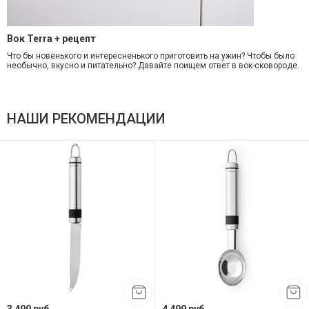
Вок Terra + рецепт
Что бы новенького и интересненького приготовить на ужин? Чтобы было
необычно, вкусно и питательно? Давайте поищем ответ в вок-сковороде.
НАШИ РЕКОМЕНДАЦИИ