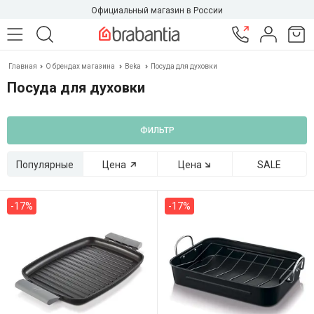
Официальный магазин в России
Главная
О брендах магазина
Beka
Посуда для духовки
Посуда для духовки
ФИЛЬТР
Популярные
Цена
Цена
SALE
-17%
-17%