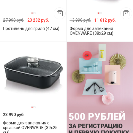
27 990 руб.
23 232 руб.
13 990 руб.
11 612 руб.
Противень для гриля (47 см)
Форма для запекания
OVENWARE (38x29 см)
23 990 руб.
Форма для запекания с
крышкой OVENWARE (39x25
см)