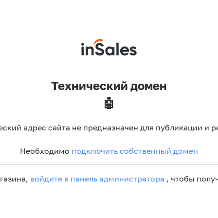
Технический домен
🤖
еский адрес сайта не предназначен для публикации и р
Необходимо
подключить собственный домен
агазина,
войдите в панель администратора
, чтобы получ