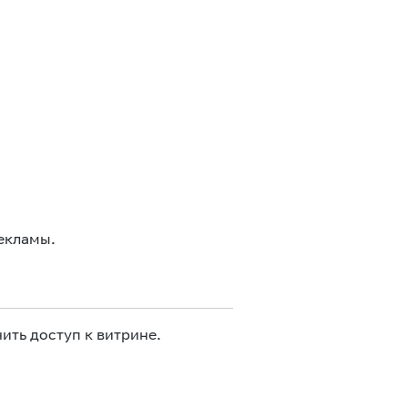
екламы.
ить доступ к витрине.