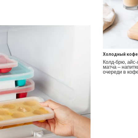
Холодный кофе,
Колд-брю, айс-
матча – напитк
очереди в коф