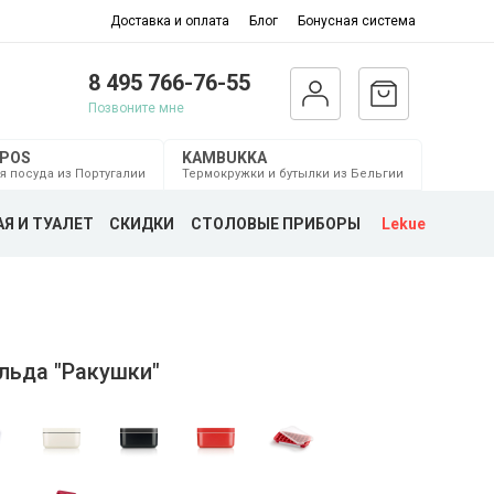
Доставка и оплата
Блог
Бонусная система
8 495 766-76-55
Позвоните мне
MPOS
KAMBUKKA
я посуда из Португалии
Термокружки и бутылки из Бельгии
Я И ТУАЛЕТ
СКИДКИ
СТОЛОВЫЕ ПРИБОРЫ
Lekue
льда "Ракушки"