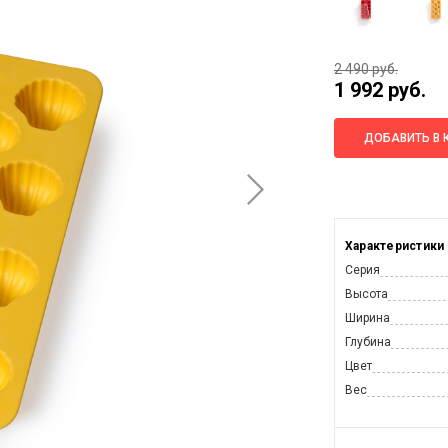
2 490 руб.
1 992 руб.
ДОБАВИТЬ В 
Характеристики
Серия
Высота
Ширина
Глубина
Цвет
Вес