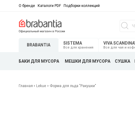
О бренде
Каталоги PDF
Подборки коллекций
SISTEMA
VIVA SCANDINA
BRABANTIA
Все для хранения
Все для чая и коф
БАКИ ДЛЯ МУСОРА
МЕШКИ ДЛЯ МУСОРА
СУШКА
Главная
Lekue
Форма для льда "Ракушки"