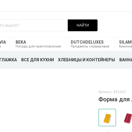
НАЙТИ
VIA
BEKA
DUTCHDELUXES
SILA
е
Посуда для приготовления
Предметы сервировки
Кухонна
ГЛАЖКА
ВСЕ ДЛЯ КУХНИ
ХЛЕБНИЦЫ И КОНТЕЙНЕРЫ
ВАННА
Артикул: 882463
Форма для 