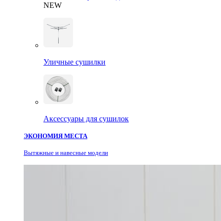
NEW
Уличные сушилки
Аксессуары для сушилок
ЭКОНОМИЯ МЕСТА
Вытяжные и навесные модели