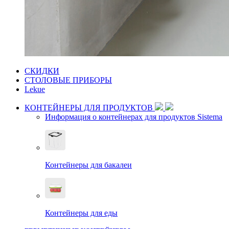
СКИДКИ
СТОЛОВЫЕ ПРИБОРЫ
Lekue
КОНТЕЙНЕРЫ ДЛЯ ПРОДУКТОВ
Информация о контейнерах для продуктов Sistema
Контейнеры для бакалеи
Контейнеры для еды