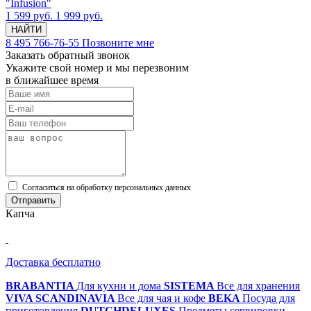
"Infusion"
1 599 руб.
1 999 руб.
НАЙТИ
8 495 766-76-55
Позвоните мне
Заказать обратный звонок
Укажите свой номер и мы перезвоним
в ближайшее время
Cогласиться на обработку персональных данных
Отправить
Капча
Доставка бесплатно
BRABANTIA
Для кухни и дома
SISTEMA
Все для хранения
VIVA SCANDINAVIA
Все для чая и кофе
BEKA
Посуда для
приготовления
DUTCHDELUXES
Предметы сервировки