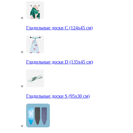
Гладильные доски С (124х45 см)
Гладильные доски D (135х45 см)
Гладильные доски S (95х30 см)