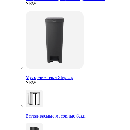
NEW
Мусорные баки Step Up
NEW
Встраиваемые мусорные баки