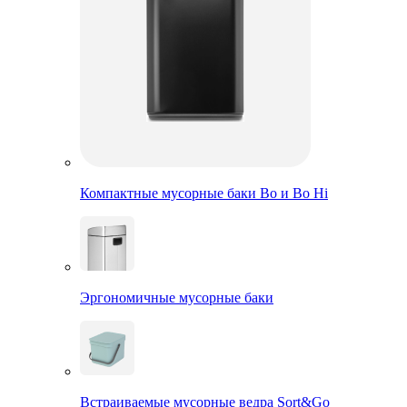
Компактные мусорные баки Bo и Bo Hi
Эргономичные мусорные баки
Встраиваемые мусорные ведра Sort&Go