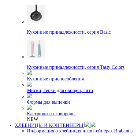
Кухонные принадлежности, серия Basic
Кухонные принадлежности, серия Tasty Colors
Кухонные приспособления
Миски, терки для овощей, сито
Формы для выпечки
Кастрюли и сковороды
NEW
ХЛЕБНИЦЫ И КОНТЕЙНЕРЫ
Информация о хлебницах и контейнерах Brabantia