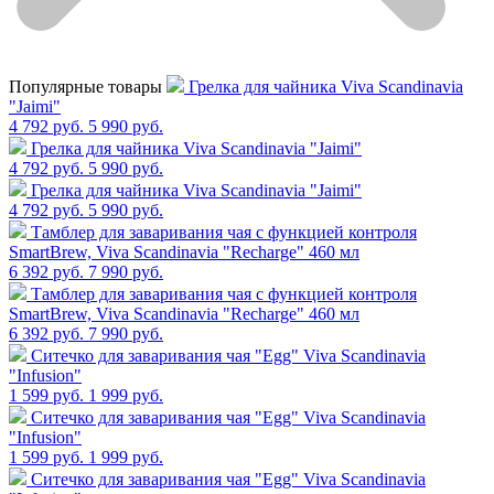
Популярные товары
Грелка для чайника Viva Scandinavia
"Jaimi"
4 792 руб.
5 990 руб.
Грелка для чайника Viva Scandinavia "Jaimi"
4 792 руб.
5 990 руб.
Грелка для чайника Viva Scandinavia "Jaimi"
4 792 руб.
5 990 руб.
Тамблер для заваривания чая с функцией контроля
SmartBrew, Viva Scandinavia "Recharge" 460 мл
6 392 руб.
7 990 руб.
Тамблер для заваривания чая с функцией контроля
SmartBrew, Viva Scandinavia "Recharge" 460 мл
6 392 руб.
7 990 руб.
Cитечко для заваривания чая "Egg" Viva Scandinavia
"Infusion"
1 599 руб.
1 999 руб.
Cитечко для заваривания чая "Egg" Viva Scandinavia
"Infusion"
1 599 руб.
1 999 руб.
Cитечко для заваривания чая "Egg" Viva Scandinavia