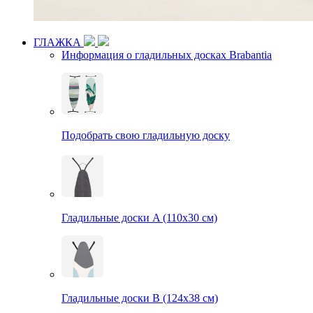
ГЛАЖКА
Информация о гладильных досках Brabantia
Подобрать свою гладильную доску
Гладильные доски A (110х30 см)
Гладильные доски B (124х38 см)