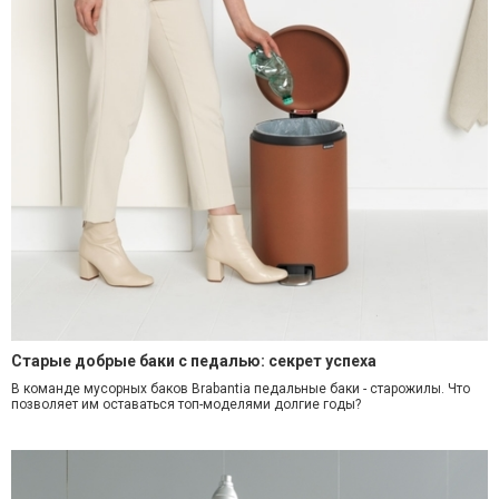
Старые добрые баки с педалью: секрет успеха
В команде мусорных баков Brabantia педальные баки - старожилы. Что
позволяет им оставаться топ-моделями долгие годы?