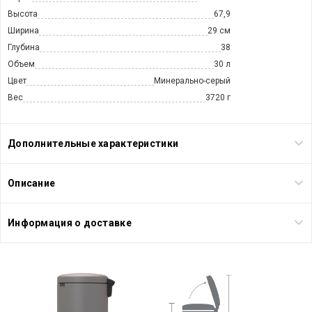
Высота
67,9
Ширина
29 см
Глубина
38
Объем
30 л
Цвет
Минерально-серый
Вес
3720 г
Дополнительные характеристики
Описание
Информация о доставке