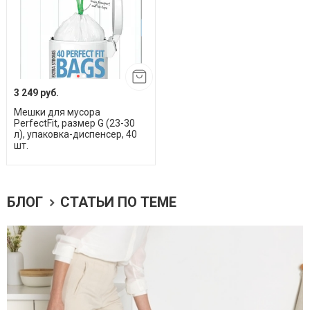
3 249 руб.
Мешки для мусора
PerfectFit, размер G (23-30
л), упаковка-диспенсер, 40
шт.
БЛОГ
СТАТЬИ ПО ТЕМЕ