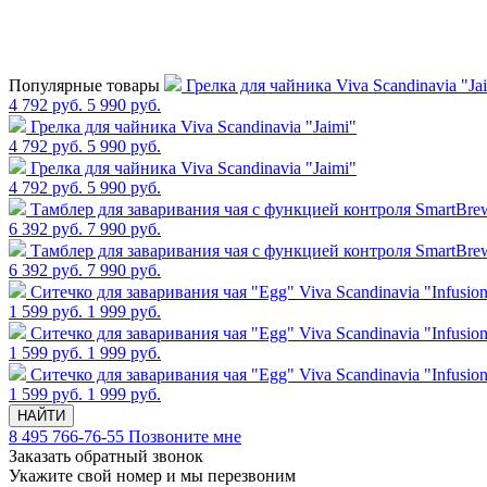
Популярные товары
Грелка для чайника Viva Scandinavia "Ja
4 792 руб.
5 990 руб.
Грелка для чайника Viva Scandinavia "Jaimi"
4 792 руб.
5 990 руб.
Грелка для чайника Viva Scandinavia "Jaimi"
4 792 руб.
5 990 руб.
Тамблер для заваривания чая с функцией контроля SmartBrew,
6 392 руб.
7 990 руб.
Тамблер для заваривания чая с функцией контроля SmartBrew,
6 392 руб.
7 990 руб.
Cитечко для заваривания чая "Egg" Viva Scandinavia "Infusio
1 599 руб.
1 999 руб.
Cитечко для заваривания чая "Egg" Viva Scandinavia "Infusio
1 599 руб.
1 999 руб.
Cитечко для заваривания чая "Egg" Viva Scandinavia "Infusio
1 599 руб.
1 999 руб.
НАЙТИ
8 495 766-76-55
Позвоните мне
Заказать обратный звонок
Укажите свой номер и мы перезвоним