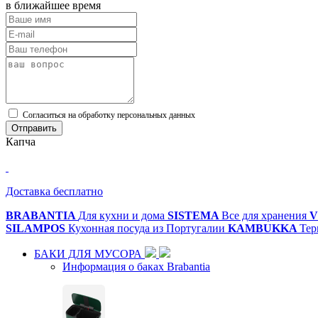
в ближайшее время
Cогласиться на обработку персональных данных
Отправить
Капча
Доставка бесплатно
BRABANTIA
Для кухни и дома
SISTEMA
Все для хранения
V
SILAMPOS
Кухонная посуда из Португалии
KAMBUKKA
Тер
БАКИ ДЛЯ МУСОРА
Информация о баках Brabantia