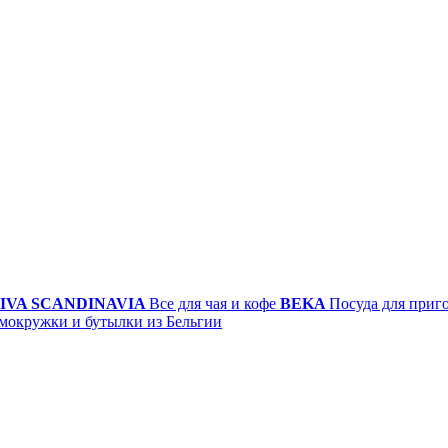
IVA SCANDINAVIA
Все для чая и кофе
BEKA
Посуда для приг
мокружки и бутылки из Бельгии