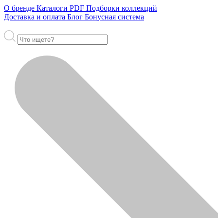
О бренде
Каталоги PDF
Подборки коллекций
Доставка и оплата
Блог
Бонусная система