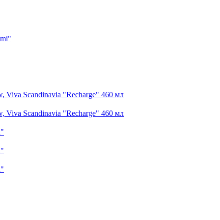
imi"
 Viva Scandinavia "Recharge" 460 мл
 Viva Scandinavia "Recharge" 460 мл
n"
n"
n"