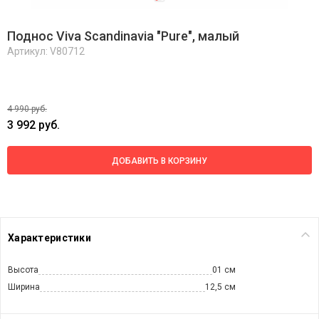
Поднос Viva Scandinavia "Pure", малый
Артикул: V80712
4 990 руб.
3 992 руб.
ДОБАВИТЬ В КОРЗИНУ
Характеристики
Высота
01 см
Ширина
12,5 см