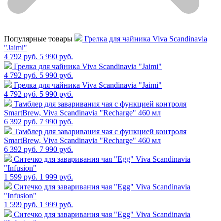
Популярные товары
Грелка для чайника Viva Scandinavia
"Jaimi"
4 792 руб.
5 990 руб.
Грелка для чайника Viva Scandinavia "Jaimi"
4 792 руб.
5 990 руб.
Грелка для чайника Viva Scandinavia "Jaimi"
4 792 руб.
5 990 руб.
Тамблер для заваривания чая с функцией контроля
SmartBrew, Viva Scandinavia "Recharge" 460 мл
6 392 руб.
7 990 руб.
Тамблер для заваривания чая с функцией контроля
SmartBrew, Viva Scandinavia "Recharge" 460 мл
6 392 руб.
7 990 руб.
Cитечко для заваривания чая "Egg" Viva Scandinavia
"Infusion"
1 599 руб.
1 999 руб.
Cитечко для заваривания чая "Egg" Viva Scandinavia
"Infusion"
1 599 руб.
1 999 руб.
Cитечко для заваривания чая "Egg" Viva Scandinavia