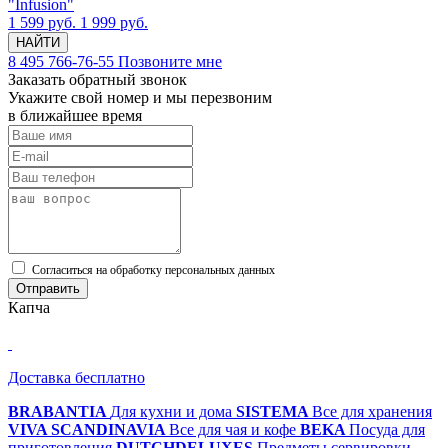
"Infusion"
1 599 руб.
1 999 руб.
НАЙТИ
8 495 766-76-55
Позвоните мне
Заказать обратный звонок
Укажите свой номер и мы перезвоним
в ближайшее время
Cогласиться на обработку персональных данных
Отправить
Капча
Доставка бесплатно
BRABANTIA
Для кухни и дома
SISTEMA
Все для хранения
VIVA SCANDINAVIA
Все для чая и кофе
BEKA
Посуда для
приготовления
DUTCHDELUXES
Предметы сервировки