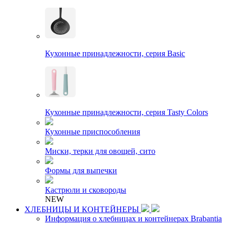
Кухонные принадлежности, серия Basic
Кухонные принадлежности, серия Tasty Colors
Кухонные приспособления
Миски, терки для овощей, сито
Формы для выпечки
Кастрюли и сковороды
NEW
ХЛЕБНИЦЫ И КОНТЕЙНЕРЫ
Информация о хлебницах и контейнерах Brabantia