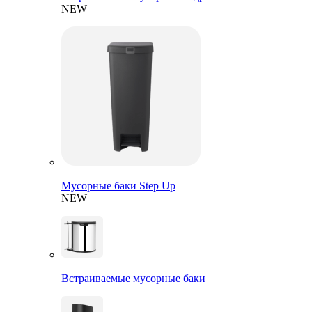
NEW
Мусорные баки Step Up
NEW
Встраиваемые мусорные баки