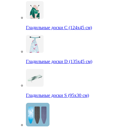
Гладильные доски С (124х45 см)
Гладильные доски D (135х45 см)
Гладильные доски S (95х30 см)