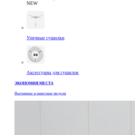
NEW
Уличные сушилки
Аксессуары для сушилок
ЭКОНОМИЯ МЕСТА
Вытяжные и навесные модели