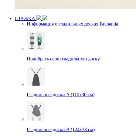
ГЛАЖКА
Информация о гладильных досках Brabantia
Подобрать свою гладильную доску
Гладильные доски A (110х30 см)
Гладильные доски B (124х38 см)