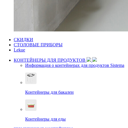
СКИДКИ
СТОЛОВЫЕ ПРИБОРЫ
Lekue
КОНТЕЙНЕРЫ ДЛЯ ПРОДУКТОВ
Информация о контейнерах для продуктов Sistema
Контейнеры для бакалеи
Контейнеры для еды