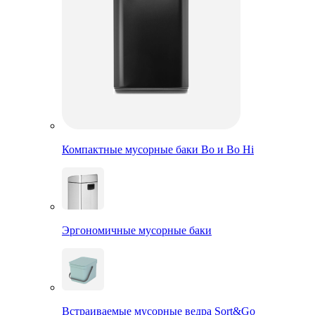
Компактные мусорные баки Bo и Bo Hi
Эргономичные мусорные баки
Встраиваемые мусорные ведра Sort&Go