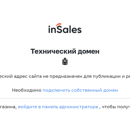
Технический домен
🤖
еский адрес сайта не предназначен для публикации и р
Необходимо
подключить собственный домен
агазина,
войдите в панель администратора
, чтобы получ