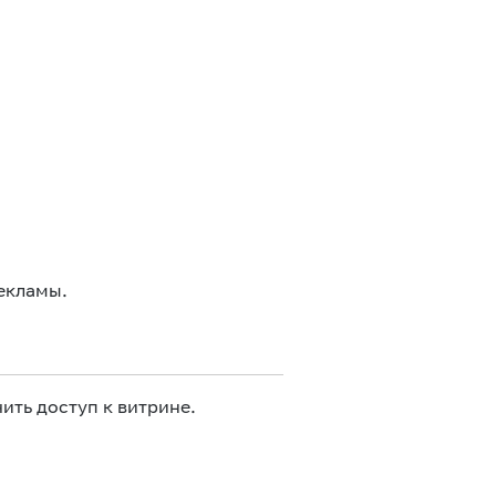
екламы.
ить доступ к витрине.