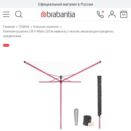
Официальный магазин в России
Главная
СУШКА
Уличные сушилки
Уличная сушилка Lift-O-Matic (50 м навески), с чехлом, мешком для прищепок,
прищепками