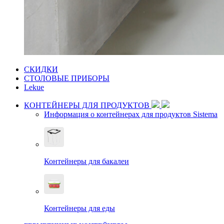
СКИДКИ
СТОЛОВЫЕ ПРИБОРЫ
Lekue
КОНТЕЙНЕРЫ ДЛЯ ПРОДУКТОВ
Информация о контейнерах для продуктов Sistema
Контейнеры для бакалеи
Контейнеры для еды