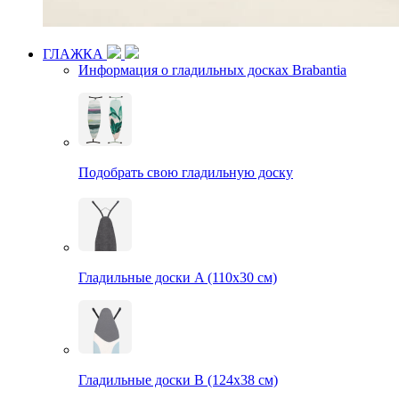
ГЛАЖКА
Информация о гладильных досках Brabantia
Подобрать свою гладильную доску
Гладильные доски A (110х30 см)
Гладильные доски B (124х38 см)