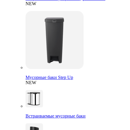
NEW
Мусорные баки Step Up
NEW
Встраиваемые мусорные баки