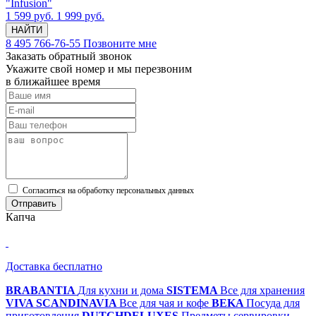
"Infusion"
1 599 руб.
1 999 руб.
НАЙТИ
8 495 766-76-55
Позвоните мне
Заказать обратный звонок
Укажите свой номер и мы перезвоним
в ближайшее время
Cогласиться на обработку персональных данных
Отправить
Капча
Доставка бесплатно
BRABANTIA
Для кухни и дома
SISTEMA
Все для хранения
VIVA SCANDINAVIA
Все для чая и кофе
BEKA
Посуда для
приготовления
DUTCHDELUXES
Предметы сервировки