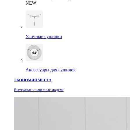
NEW
Уличные сушилки
Аксессуары для сушилок
ЭКОНОМИЯ МЕСТА
Вытяжные и навесные модели