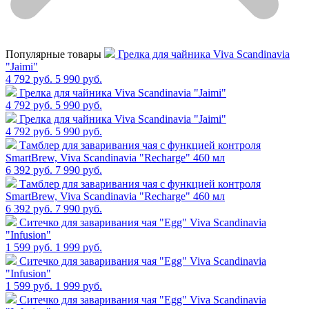
Популярные товары
Грелка для чайника Viva Scandinavia
"Jaimi"
4 792 руб.
5 990 руб.
Грелка для чайника Viva Scandinavia "Jaimi"
4 792 руб.
5 990 руб.
Грелка для чайника Viva Scandinavia "Jaimi"
4 792 руб.
5 990 руб.
Тамблер для заваривания чая с функцией контроля
SmartBrew, Viva Scandinavia "Recharge" 460 мл
6 392 руб.
7 990 руб.
Тамблер для заваривания чая с функцией контроля
SmartBrew, Viva Scandinavia "Recharge" 460 мл
6 392 руб.
7 990 руб.
Cитечко для заваривания чая "Egg" Viva Scandinavia
"Infusion"
1 599 руб.
1 999 руб.
Cитечко для заваривания чая "Egg" Viva Scandinavia
"Infusion"
1 599 руб.
1 999 руб.
Cитечко для заваривания чая "Egg" Viva Scandinavia