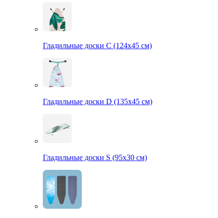
Гладильные доски С (124х45 см)
Гладильные доски D (135х45 см)
Гладильные доски S (95х30 см)