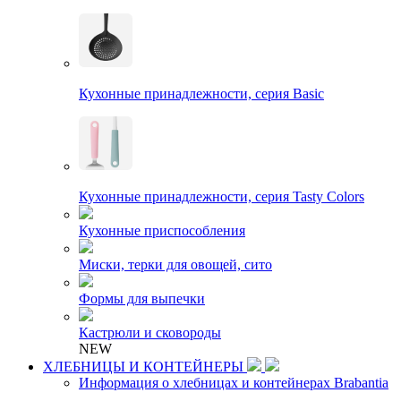
Кухонные принадлежности, серия Basic
Кухонные принадлежности, серия Tasty Colors
Кухонные приспособления
Миски, терки для овощей, сито
Формы для выпечки
Кастрюли и сковороды
NEW
ХЛЕБНИЦЫ И КОНТЕЙНЕРЫ
Информация о хлебницах и контейнерах Brabantia