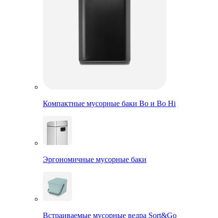
Компактные мусорные баки Bo и Bo Hi
Эргономичные мусорные баки
Встраиваемые мусорные ведра Sort&Go