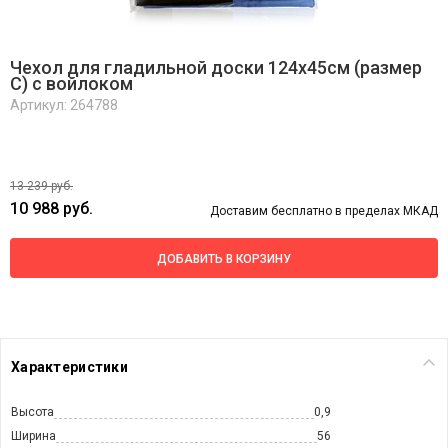
Чехол для гладильной доски 124х45см (размер
C) с войлоком
Артикул: 264788
13 239 руб.
10 988 руб.
Доставим бесплатно в пределах МКАД
ДОБАВИТЬ В КОРЗИНУ
Характеристики
Высота
0,9
Ширина
56