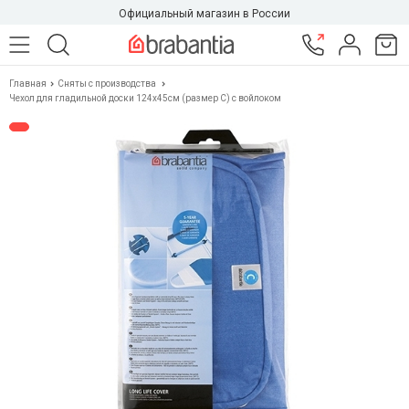
Официальный магазин в России
Главная
Сняты с производства
Чехол для гладильной доски 124х45см (размер C) с войлоком