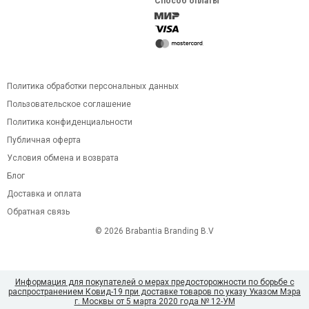
Способ оплаты
Политика обработки персональных данных
Пользовательское соглашение
Политика конфиденциальности
Публичная оферта
Условия обмена и возврата
Блог
Доставка и оплата
Обратная связь
© 2026 Brabantia Branding B.V
Информация для покупателей о мерах предосторожности по борьбе с
распространением Ковид-19 при доставке товаров по указу Указом Мэра
г. Москвы от 5 марта 2020 года № 12-УМ