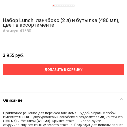
Набор Lunch: ланчбокс (2 л) и бутылка (480 мл),
цвет в ассортименте
Артикул: 41580
3 955 руб.
ДОБАВИТЬ В КОРЗИНУ
Описание
Практичное решение для перекуса вне дома – удобно брать с собой.
Вместительный – двухуровневый ланчбокс с разделителями, контейнер
(150 мл) и бутылкой (480 мл).
Крышка-стакан – используйте
откручивающуюся крышку вместо стакана. Подходит для использования